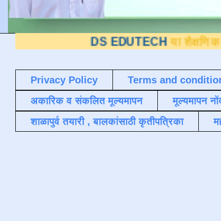
DS EDUTECH
या शैक्षणिक ब्लॉगवर आप
Privacy Policy
Terms and conditio
अकारिक व संकलित मूल्यमापन
मूल्यमापन नों
शाळापुर्व तयारी , बालकांसाठी कृतीपत्रिका
मह