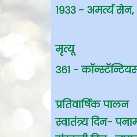
१९३३ - अमर्त्य सेन,
मृत्यू
३६१ - कॉन्स्टॅन्टिय
प्रतिवार्षिक पालन
स्वातंत्र्य दिन- पन