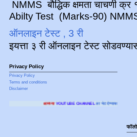
NMMS बौद्धिक क्षमता चाचणी क्र १ 
Abilty Test (Marks-90) NMMS परीक
ऑनलाइन टेस्ट , 3 री
इयत्ता ३ री ऑनलाइन टेस्ट सोडवण्या
Privacy Policy
Privacy Policy
Terms and conditions
Disclaimer
आमच्या
YOUTUBE CHANNEL
ला भेट देण्यासाठी क्लिक करा
.
फॉल