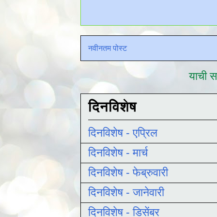
नवीनतम पोस्ट
याची सद
दिनविशेष
दिनविशेष - एप्रिल
दिनविशेष - मार्च
दिनविशेष - फेब्रुवारी
दिनविशेष - जानेवारी
दिनविशेष - डिसेंबर