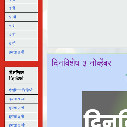
३ री
४ थी
५ वी
६ वी
७ वी
इयत्ता 8 वी
दिनविशेष ३ नोव्हेंबर
शैक्षणिक
व्हिडिओ
शैक्षणिक व्हिडिओ
इयत्ता १ ली
इयत्ता २ री
इयत्ता ३ री
इयत्ता ४ थी