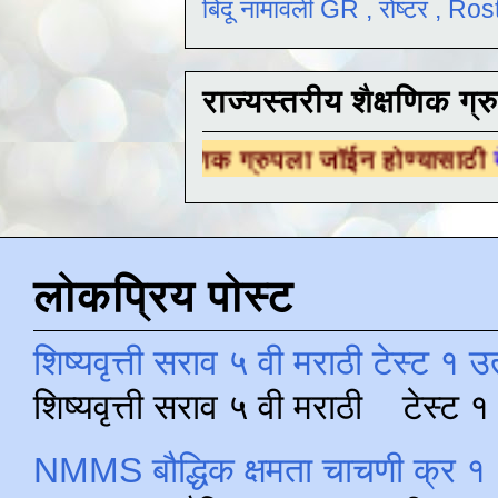
बिंदू नामावली GR , रोष्टर , R
राज्यस्तरीय शैक्षणिक ग्र
ीय शैक्षणिक ग्रुपला जॉईन होण्यासाठी
येथे क्लिक कर
लोकप्रिय पोस्ट
शिष्यवृत्ती सराव ५ वी मराठी टेस्ट १ उ
शिष्यवृत्ती सराव ५ वी मराठी टेस्ट
NMMS बौद्धिक क्षमता चाचणी क्र १ 