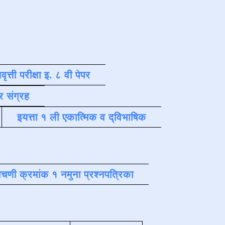
वृत्ती परीक्षा इ. ८ वी पेपर
र संग्रह
इयत्ता १ ली एकात्मिक व द्विभाषिक
चणी क्रमांक १ नमुना प्रश्नपत्रिका