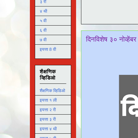
३ री
४ थी
५ वी
६ वी
दिनविशेष ३० नोव्हेंबर
७ वी
इयत्ता 8 वी
शैक्षणिक
व्हिडिओ
शैक्षणिक व्हिडिओ
इयत्ता १ ली
इयत्ता २ री
इयत्ता ३ री
इयत्ता ४ थी