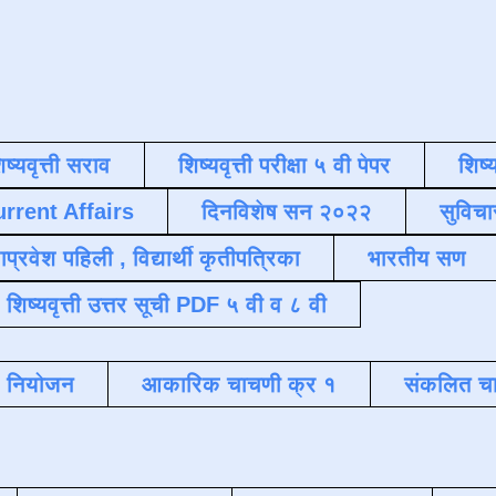
िष्यवृत्ती सराव
शिष्यवृत्ती परीक्षा ५ वी पेपर
शिष्य
urrent Affairs
दिनविशेष सन २०२२
सुविचा
याप्रवेश पहिली , विद्यार्थी कृतीपत्रिका
भारतीय सण
शिष्यवृत्ती उत्तर सूची PDF ५ वी व ८ वी
क नियोजन
आकारिक चाचणी क्र १
संकलित चा