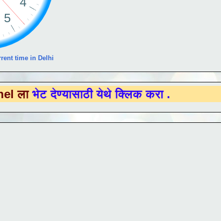
rent time in Delhi
ेण्यासाठी येथे क्लिक करा .