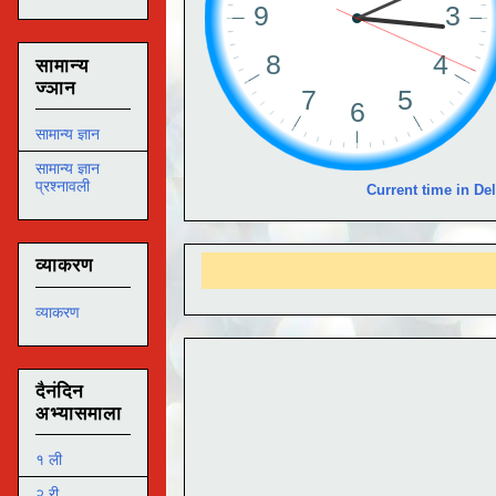
सामान्य
ज्ञान
सामान्य ज्ञान
सामान्य ज्ञान
प्रश्नावली
Current time in Del
व्याकरण
व्याकरण
दैनंदिन
अभ्यासमाला
१ ली
२ री