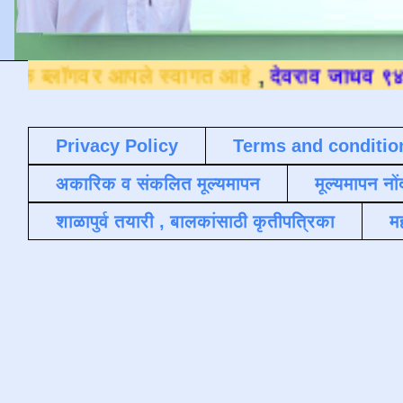
ॉगवर आपले स्वागत आहे
,
देवराव जाधव ९४०४३६४५
Privacy Policy
Terms and conditio
अकारिक व संकलित मूल्यमापन
मूल्यमापन नों
शाळापुर्व तयारी , बालकांसाठी कृतीपत्रिका
मह