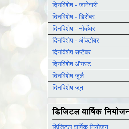
दिनविशेष - जानेवारी
दिनविशेष - डिसेंबर
दिनविशेष - नोव्हेंबर
दिनविशेष - ऑक्टोबर
दिनविशेष सप्टेंबर
दिनविशेष ऑगस्ट
दिनविशेष जुलै
दिनविशेष जून
डिजिटल वार्षिक नियोज
डिजिटल वार्षिक नियोजन