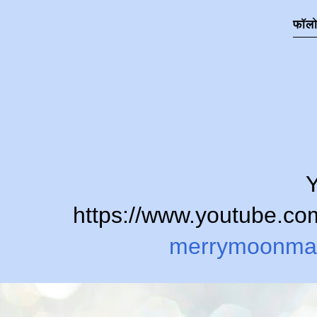
फॉल
Y
https://www.youtube.
merrymoonma