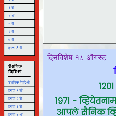
३ री
४ थी
५ वी
६ वी
७ वी
इयत्ता 8 वी
दिनविशेष १८ ऑगस्ट
शैक्षणिक
व्हिडिओ
१२०१
शैक्षणिक व्हिडिओ
इयत्ता १ ली
१९७१ - व्हियेतनाम
इयत्ता २ री
इयत्ता ३ री
आपले सैनिक व्हि
इयत्ता ४ थी