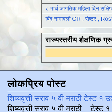
८ मार्च जागतिक महिला दिन संक्षिप
बिंदू नामावली GR , रोष्टर , R
राज्यस्तरीय शैक्षणिक ग्र
लोकप्रिय पोस्ट
शिष्यवृत्ती सराव ५ वी मराठी टेस्ट १ उ
शिष्यवृत्ती सराव ५ वी मराठी टेस्ट