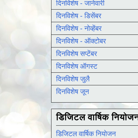
दिनविशेष - जानेवारी
दिनविशेष - डिसेंबर
दिनविशेष - नोव्हेंबर
दिनविशेष - ऑक्टोबर
दिनविशेष सप्टेंबर
दिनविशेष ऑगस्ट
दिनविशेष जुलै
दिनविशेष जून
डिजिटल वार्षिक नियोज
डिजिटल वार्षिक नियोजन