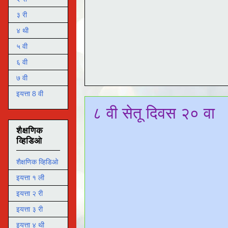
३ री
४ थी
५ वी
६ वी
७ वी
इयत्ता 8 वी
८ वी सेतू दिवस २० वा
शैक्षणिक
व्हिडिओ
शैक्षणिक व्हिडिओ
इयत्ता १ ली
इयत्ता २ री
इयत्ता ३ री
इयत्ता ४ थी