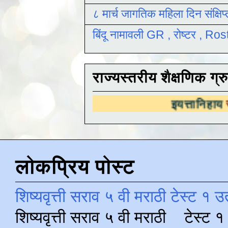
८ मार्च जागतिक महिला दिन संक्षिप
बिंदू नामावली GR , रोष्टर , R
राज्यस्तरीय शैक्षणिक ग्र
इयत्तानिहाय
राज्यस्तरीय 
लोकप्रिय पोस्ट
शिष्यवृत्ती सराव ५ वी मराठी टेस्ट १ उ
शिष्यवृत्ती सराव ५ वी मराठी टेस्ट