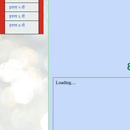
इयत्ता ५ वी
इयत्ता ६ वी
इयत्ता ७ वी
८