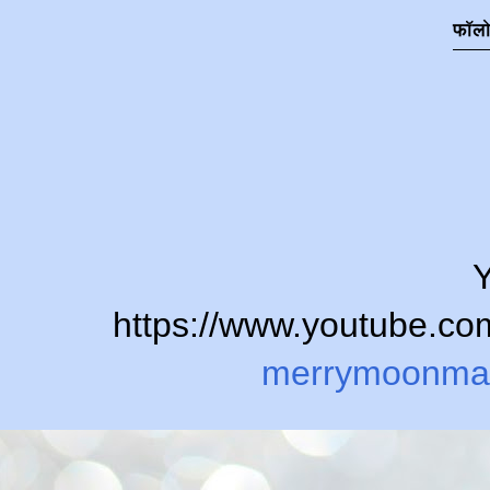
फॉल
Y
https://www.youtube.
merrymoonma