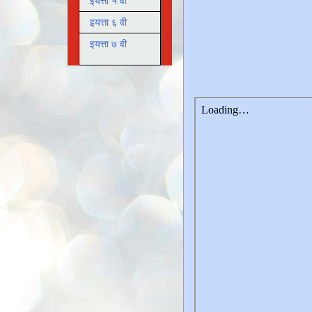
इयत्ता ५ वी
इयत्ता ६ वी
इयत्ता ७ वी