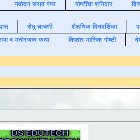
नवोदय सराव पेपर
गोष्टींचा शनिवार
विज
यास
सेतू चाचणी
शैक्षणिक दिनदर्शिका
प
कथा व मनोरंजक कथा
किशोर मासिक गोष्टी
दे