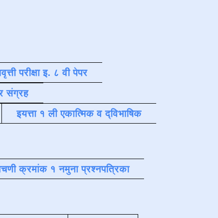
वृत्ती परीक्षा इ. ८ वी पेपर
र संग्रह
इयत्ता १ ली एकात्मिक व द्विभाषिक
चणी क्रमांक १ नमुना प्रश्नपत्रिका