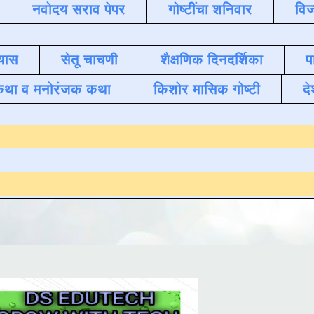
नवोदय सराव पेपर
गोष्टींचा शनिवार
विज
यास
सेतू चाचणी
शैक्षणिक दिनदर्शिका
प
कथा व मनोरंजक कथा
किशोर मासिक गोष्टी
दे