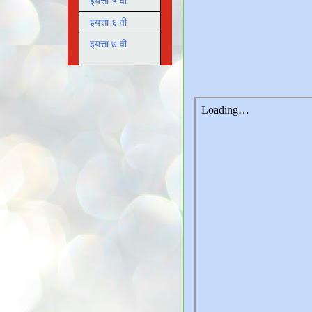
इयत्ता ५ वी
इयत्ता ६ वी
इयत्ता ७ वी