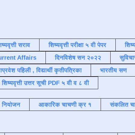
िष्यवृत्ती सराव
शिष्यवृत्ती परीक्षा ५ वी पेपर
शिष्य
urrent Affairs
दिनविशेष सन २०२२
सुविचा
याप्रवेश पहिली , विद्यार्थी कृतीपत्रिका
भारतीय सण
शिष्यवृत्ती उत्तर सूची PDF ५ वी व ८ वी
क नियोजन
आकारिक चाचणी क्र १
संकलित चा