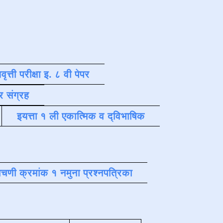
वृत्ती परीक्षा इ. ८ वी पेपर
र संग्रह
इयत्ता १ ली एकात्मिक व द्विभाषिक
चणी क्रमांक १ नमुना प्रश्नपत्रिका