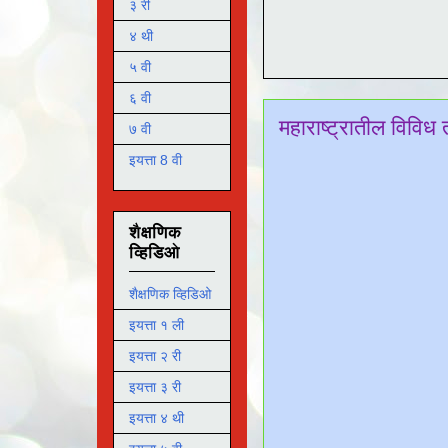
३ री
४ थी
५ वी
६ वी
महाराष्ट्रातील विविध
७ वी
इयत्ता 8 वी
शैक्षणिक
व्हिडिओ
शैक्षणिक व्हिडिओ
इयत्ता १ ली
इयत्ता २ री
इयत्ता ३ री
इयत्ता ४ थी