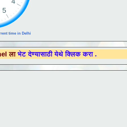
rent time in Delhi
देण्यासाठी येथे क्लिक करा .