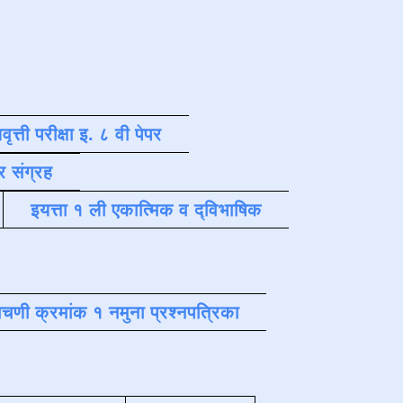
वृत्ती परीक्षा इ. ८ वी पेपर
र संग्रह
इयत्ता १ ली एकात्मिक व द्विभाषिक
चणी क्रमांक १ नमुना प्रश्नपत्रिका