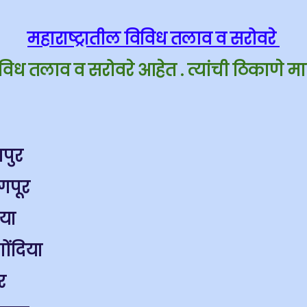
महाराष्ट्रातील विविध तलाव व सरोवरे
 विविध तलाव व सरोवरे आहेत . त्यांची ठिकाणे 
पुर
गपूर
या
ंदिया
र