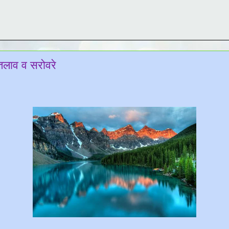
 तलाव व सरोवरे