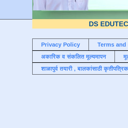
DS EDUTECH
या शैक्ष
Privacy Policy
Terms and 
अकारिक व संकलित मूल्यमापन
मू
शाळापुर्व तयारी , बालकांसाठी कृतीपत्रिक