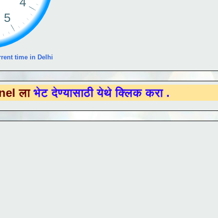
rent time in Delhi
 देण्यासाठी येथे क्लिक करा .