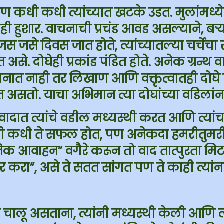
पण कधी कधी त्यांच्यात खटके उडत. मुलांमध्य
ोघेही हुशार. वाचनाची प्रचंड आवड असल्याने, बऱ
जस जसे दिवस जात होते, त्यांच्यातल्या चर्चे
 असे. दोघेही प्रकांड पंडित होते. अनेक ग्रन्थ 
ाचनात नाही तर लिखाण आणि वक्तृत्वातही दोघे प
असतो. याचा अभिमान त्या दोघांच्या वडिलांना
ा वादात त्यांचे वडील मध्यस्थी करत आणि त्या
धी कधी ते सफल होत, पण अनेकदा हमरीतुमरी
क आवाहन” वगैरे करून तो वाद तात्पुरता मि
 करा”, असे ते सतत सांगत पण ते काही त्यांन
चालू असताना, त्यांनी मध्यस्थी केली आणि त्य