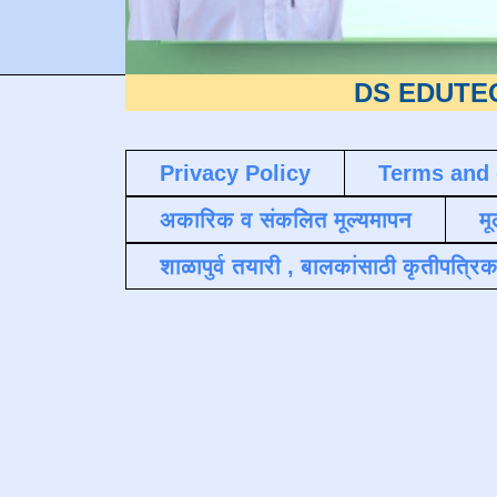
DS EDUTECH
या शैक्
Privacy Policy
Terms and 
अकारिक व संकलित मूल्यमापन
मू
शाळापुर्व तयारी , बालकांसाठी कृतीपत्रिक