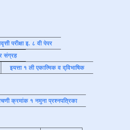
वृत्ती परीक्षा इ. ८ वी पेपर
र संग्रह
इयत्ता १ ली एकात्मिक व द्विभाषिक
चणी क्रमांक १ नमुना प्रश्नपत्रिका