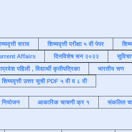
िष्यवृत्ती सराव
शिष्यवृत्ती परीक्षा ५ वी पेपर
शिष्य
urrent Affairs
दिनविशेष सन २०२२
सुविचा
याप्रवेश पहिली , विद्यार्थी कृतीपत्रिका
भारतीय सण
शिष्यवृत्ती उत्तर सूची PDF ५ वी व ८ वी
क नियोजन
आकारिक चाचणी क्र १
संकलित चा