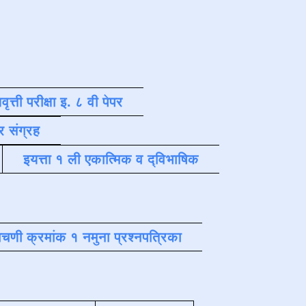
वृत्ती परीक्षा इ. ८ वी पेपर
र संग्रह
इयत्ता १ ली एकात्मिक व द्विभाषिक
चणी क्रमांक १ नमुना प्रश्नपत्रिका