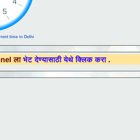
rent time in Delhi
 देण्यासाठी येथे क्लिक करा .