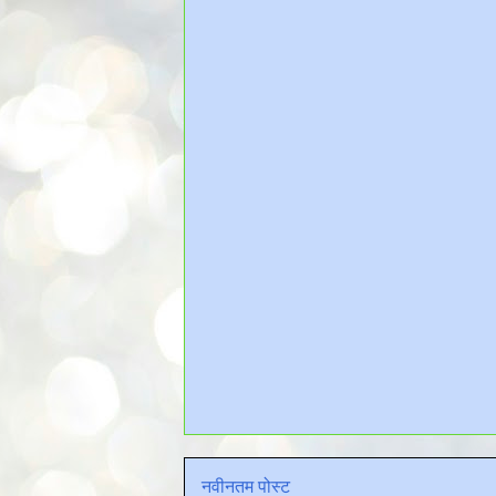
नवीनतम पोस्ट