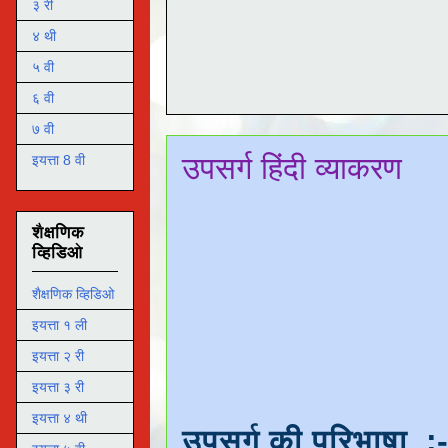
३ री
४ थी
५ वी
६ वी
७ वी
उपसर्ग हिंदी व्याकरण
इयत्ता 8 वी
शैक्षणिक
व्हिडिओ
शैक्षणिक व्हिडिओ
इयत्ता १ ली
इयत्ता २ री
इयत्ता ३ री
इयत्ता ४ थी
उपसर्ग की परिभाषा :