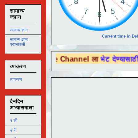
सामान्य
ज्ञान
सामान्य ज्ञान
Current time in Del
सामान्य ज्ञान
प्रश्नावली
 Tube Channel ला
भेट देण्यासाठी येथे क्लिक 
व्याकरण
व्याकरण
दैनंदिन
अभ्यासमाला
१ ली
२ री