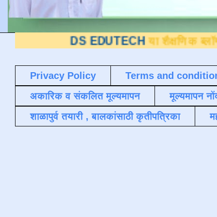
DS EDUTECH
या शैक्षणिक ब्लॉगवर आपले स्
Privacy Policy
Terms and conditio
अकारिक व संकलित मूल्यमापन
मूल्यमापन नों
शाळापुर्व तयारी , बालकांसाठी कृतीपत्रिका
मह