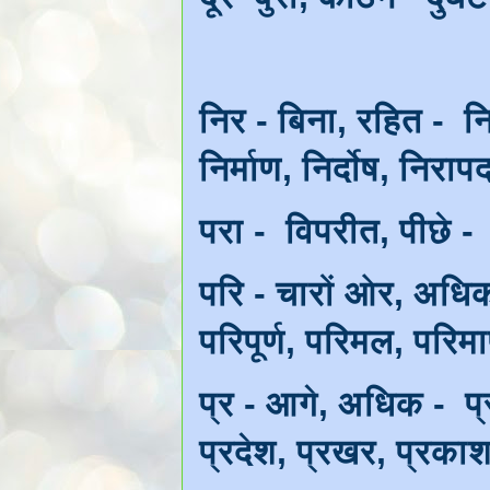
निर - बिना, रहित - निर
निर्माण, निर्दोष, निरा
परा - विपरीत, पीछे 
परि - चारों ओर, अधि
परिपूर्ण, परिमल, परिम
प्र - आगे, अधिक - प्र
प्रदेश, प्रखर, प्रकाश