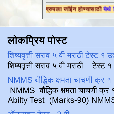
क्षणिक ग्रुपला जॉईन होण्यासाठी
येथे क्लिक करा .
लोकप्रिय पोस्ट
शिष्यवृत्ती सराव ५ वी मराठी टेस्ट १ उ
शिष्यवृत्ती सराव ५ वी मराठी टेस्ट
NMMS बौद्धिक क्षमता चाचणी क्र १ 
NMMS बौद्धिक क्षमता चाचणी क्र १ 
Abilty Test (Marks-90) NMMS परीक