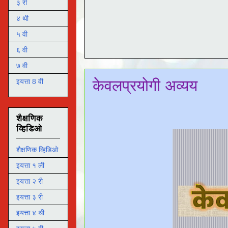
३ री
४ थी
५ वी
६ वी
७ वी
केवलप्रयोगी अव्यय
इयत्ता 8 वी
शैक्षणिक
व्हिडिओ
शैक्षणिक व्हिडिओ
इयत्ता १ ली
इयत्ता २ री
इयत्ता ३ री
इयत्ता ४ थी