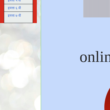
इयत्ता ५ वी
इयत्ता ६ वी
इयत्ता ७ वी
onlin