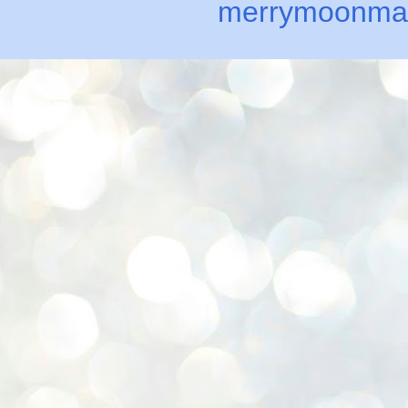
merrymoonma