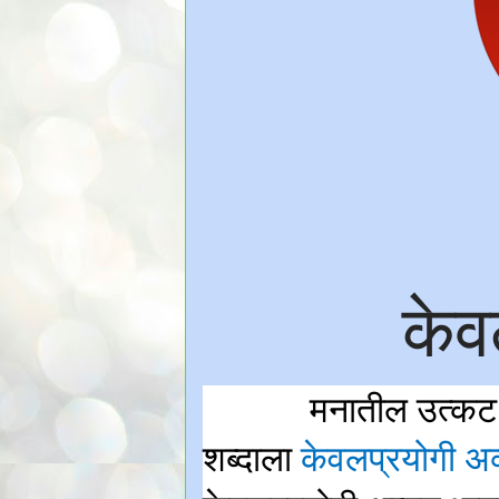
केव
मनातील उत्कट 
शब्दाला
केवलप्रयोगी अ