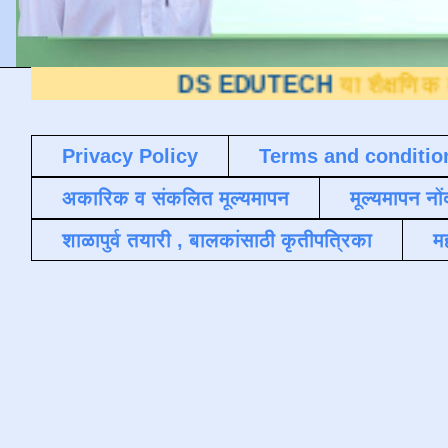
DS EDUTECH
या शैक्षणिक ब्लॉगवर आपल
Privacy Policy
Terms and conditio
अकारिक व संकलित मूल्यमापन
मूल्यमापन नों
शाळापुर्व तयारी , बालकांसाठी कृतीपत्रिका
मह