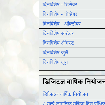
दिनविशेष - डिसेंबर
दिनविशेष - नोव्हेंबर
दिनविशेष - ऑक्टोबर
दिनविशेष सप्टेंबर
दिनविशेष ऑगस्ट
दिनविशेष जुलै
दिनविशेष जून
डिजिटल वार्षिक नियोज
डिजिटल वार्षिक नियोजन
८ मार्च जागतिक महिला दिन संक्षिप