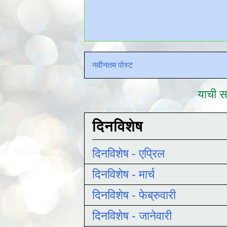
नवीनतम पोस्ट
याची सद
दिनविशेष
दिनविशेष - एप्रिल
दिनविशेष - मार्च
दिनविशेष - फेब्रुवारी
दिनविशेष - जानेवारी