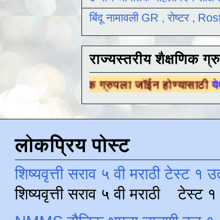
बिंदू नामावली GR , रोष्टर , R
राज्यस्तरीय शैक्षणिक ग्र
ैक्षणिक ग्रुपला जॉईन होण्यासाठी
येथे क्लिक करा .
लोकप्रिय पोस्ट
शिष्यवृत्ती सराव ५ वी मराठी टेस्ट १ उ
शिष्यवृत्ती सराव ५ वी मराठी टेस्ट