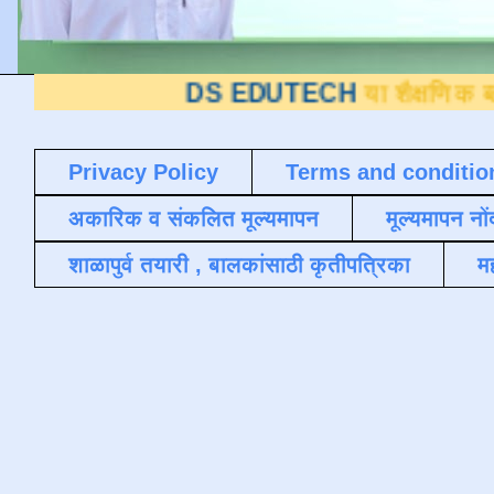
DS EDUTECH
या शैक्षणिक ब्लॉगवर आपले स
Privacy Policy
Terms and conditio
अकारिक व संकलित मूल्यमापन
मूल्यमापन नों
शाळापुर्व तयारी , बालकांसाठी कृतीपत्रिका
मह