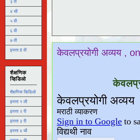
३ री
४ थी
५ वी
६ वी
७ वी
केवलप्रयोगी अव्यय , on
इयत्ता 8 वी
शैक्षणिक
व्हिडिओ
केवलप्
शैक्षणिक व्हिडिओ
इयत्ता १ ली
इयत्ता २ री
इयत्ता ३ री
इयत्ता ४ थी