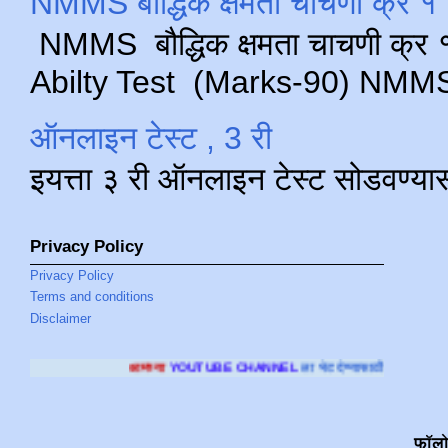
NMMS बौद्धिक क्षमता चाचणी क्र १ 
NMMS बौद्धिक क्षमता चाचणी क्र १ 
Abilty Test (Marks-90) NMMS परीक
ऑनलाइन टेस्ट , 3 री
इयत्ता ३ री ऑनलाइन टेस्ट सोडवण्या
Privacy Policy
Privacy Policy
Terms and conditions
Disclaimer
च्या
YOUTUBE CHANNEL
ला भेट देण्यासाठी क्लिक करा
.
फॉल