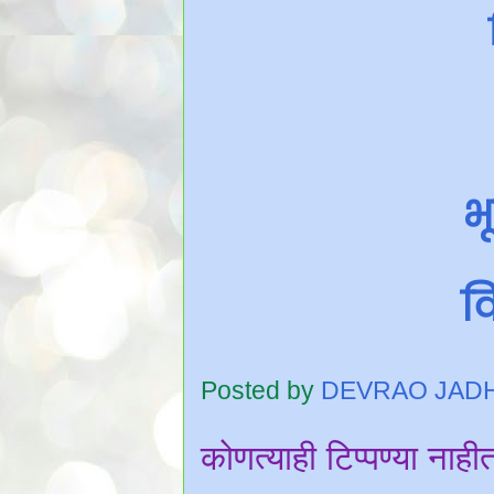
भ
वि
Posted by
DEVRAO JAD
कोणत्याही टिप्पण्‍या नाही