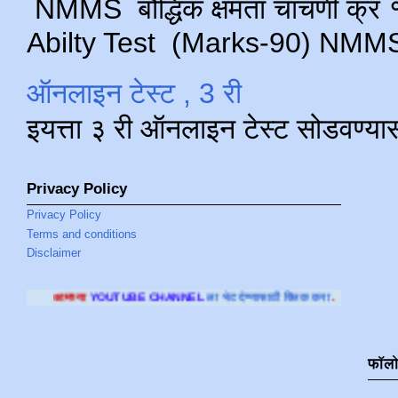
NMMS बौद्धिक क्षमता चाचणी क्र १ 
Abilty Test (Marks-90) NMMS परीक
ऑनलाइन टेस्ट , 3 री
इयत्ता ३ री ऑनलाइन टेस्ट सोडवण्या
Privacy Policy
Privacy Policy
Terms and conditions
Disclaimer
TUBE CHANNEL
ला भेट देण्यासाठी क्लिक करा
.
फॉल