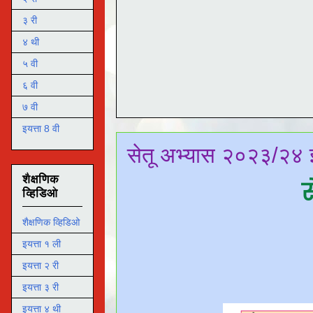
३ री
४ थी
५ वी
६ वी
७ वी
इयत्ता 8 वी
सेतू अभ्यास २०२३/२४ इ
शैक्षणिक
स
व्हिडिओ
शैक्षणिक व्हिडिओ
इयत्ता १ ली
इयत्ता २ री
इयत्ता ३ री
इयत्ता ४ थी