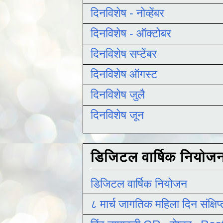
दिनविशेष - नोव्हेंबर
दिनविशेष - ऑक्टोबर
दिनविशेष सप्टेंबर
दिनविशेष ऑगस्ट
दिनविशेष जुलै
दिनविशेष जून
डिजिटल वार्षिक नियोज
डिजिटल वार्षिक नियोजन
८ मार्च जागतिक महिला दिन संक्षिप