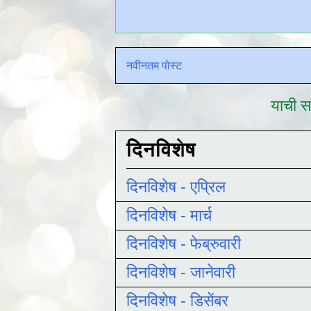
नवीनतम पोस्ट
याची सद
दिनविशेष
दिनविशेष - एप्रिल
दिनविशेष - मार्च
दिनविशेष - फेब्रुवारी
दिनविशेष - जानेवारी
दिनविशेष - डिसेंबर