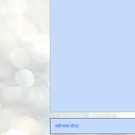
नवीनतम पोस्ट