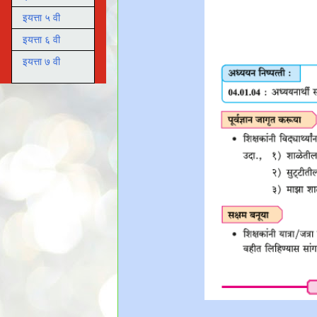
इयत्ता ५ वी
इयत्ता ६ वी
इयत्ता ७ वी