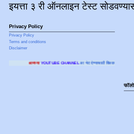
इयत्ता ३ री ऑनलाइन टेस्ट सोडवण्या
Privacy Policy
Privacy Policy
Terms and conditions
Disclaimer
या
YOUTUBE CHANNEL
ला भेट देण्यासाठी क्लिक करा
.
फॉल