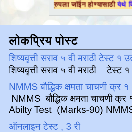
्षणिक ग्रुपला जॉईन होण्यासाठी
येथे क्लिक करा .
लोकप्रिय पोस्ट
शिष्यवृत्ती सराव ५ वी मराठी टेस्ट १ उ
शिष्यवृत्ती सराव ५ वी मराठी टेस्ट
NMMS बौद्धिक क्षमता चाचणी क्र १ 
NMMS बौद्धिक क्षमता चाचणी क्र १ 
Abilty Test (Marks-90) NMMS परीक
ऑनलाइन टेस्ट , 3 री