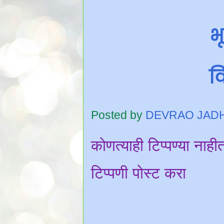
भ
वि
Posted by
DEVRAO JAD
कोणत्याही टिप्पण्‍या नाही
टिप्पणी पोस्ट करा