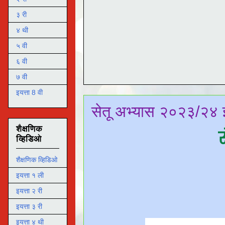
३ री
४ थी
५ वी
६ वी
७ वी
इयत्ता 8 वी
सेतू अभ्यास २०२३/२४ इ
शैक्षणिक
व्हिडिओ
शैक्षणिक व्हिडिओ
इयत्ता १ ली
इयत्ता २ री
इयत्ता ३ री
इयत्ता ४ थी