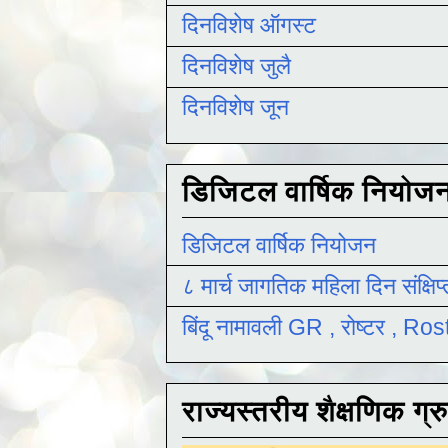
दिनविशेष ऑगस्ट
दिनविशेष जुलै
दिनविशेष जून
डिजिटल वार्षिक नियोज
डिजिटल वार्षिक नियोजन
८ मार्च जागतिक महिला दिन संक्षिप
बिंदू नामावली GR , रोष्टर , R
राज्यस्तरीय शैक्षणिक ग्र