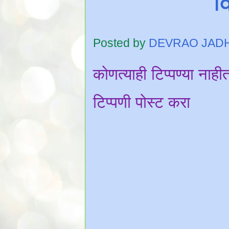
वि
Posted by
DEVRAO JAD
कोणत्याही टिप्पण्‍या नाही
टिप्पणी पोस्ट करा