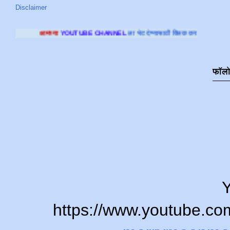
Disclaimer
OUTUBE CHANNEL
ला भेट देण्यासाठी क्लिक करा
.
फॉल
Y
https://www.youtube.