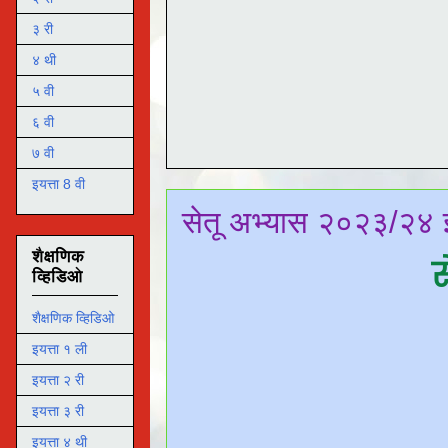
३ री
४ थी
५ वी
६ वी
७ वी
इयत्ता 8 वी
सेतू अभ्यास २०२३/२४ इ
शैक्षणिक
स
व्हिडिओ
शैक्षणिक व्हिडिओ
इयत्ता १ ली
इयत्ता २ री
इयत्ता ३ री
इयत्ता ४ थी