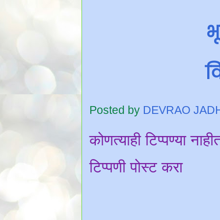
भ
वि
Posted by
DEVRAO JAD
कोणत्याही टिप्पण्‍या नाही
टिप्पणी पोस्ट करा