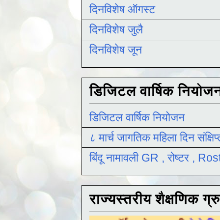
दिनविशेष ऑगस्ट
दिनविशेष जुलै
दिनविशेष जून
डिजिटल वार्षिक नियोज
डिजिटल वार्षिक नियोजन
८ मार्च जागतिक महिला दिन संक्षिप
बिंदू नामावली GR , रोष्टर , R
राज्यस्तरीय शैक्षणिक ग्र