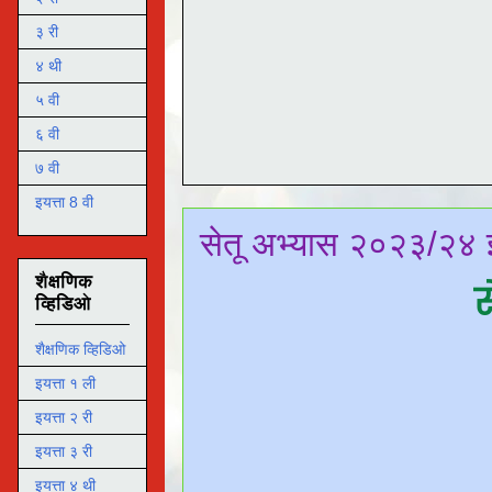
३ री
४ थी
५ वी
६ वी
७ वी
इयत्ता 8 वी
सेतू अभ्यास २०२३/२४ इ
शैक्षणिक
स
व्हिडिओ
शैक्षणिक व्हिडिओ
इयत्ता १ ली
इयत्ता २ री
इयत्ता ३ री
इयत्ता ४ थी