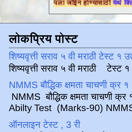
षणिक ग्रुपला जॉईन होण्यासाठी
येथे क्लिक करा .
लोकप्रिय पोस्ट
शिष्यवृत्ती सराव ५ वी मराठी टेस्ट १ उ
शिष्यवृत्ती सराव ५ वी मराठी टेस्ट
NMMS बौद्धिक क्षमता चाचणी क्र १ 
NMMS बौद्धिक क्षमता चाचणी क्र १ 
Abilty Test (Marks-90) NMMS परीक
ऑनलाइन टेस्ट , 3 री