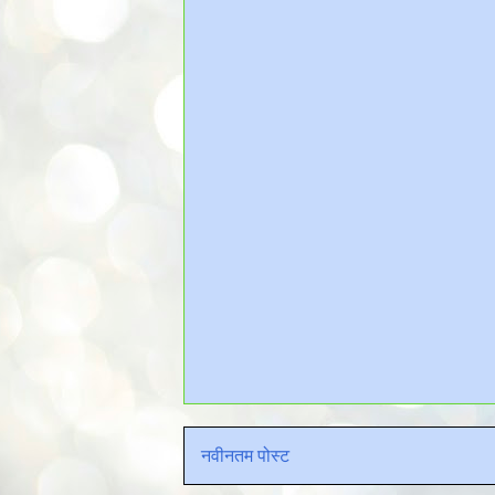
नवीनतम पोस्ट