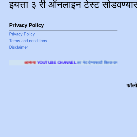
इयत्ता ३ री ऑनलाइन टेस्ट सोडवण्या
Privacy Policy
Privacy Policy
Terms and conditions
Disclaimer
YOUTUBE CHANNEL
ला भेट देण्यासाठी क्लिक करा
.
फॉल