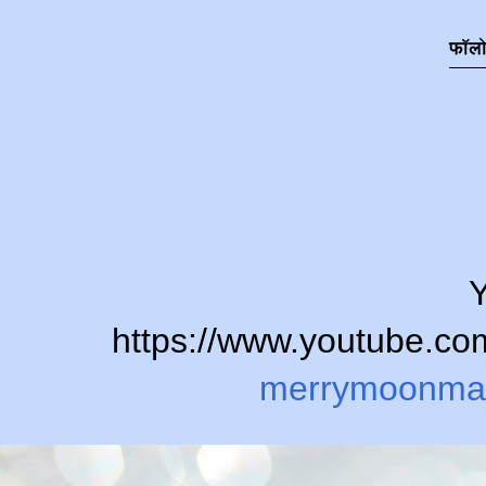
फॉल
Y
https://www.youtube.
merrymoonma