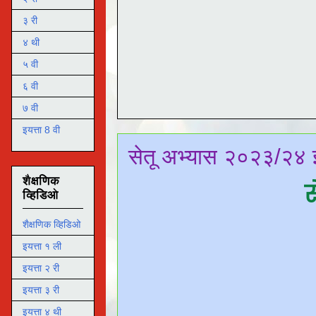
३ री
४ थी
५ वी
६ वी
७ वी
इयत्ता 8 वी
सेतू अभ्यास २०२३/२४ इ
शैक्षणिक
स
व्हिडिओ
शैक्षणिक व्हिडिओ
इयत्ता १ ली
इयत्ता २ री
इयत्ता ३ री
इयत्ता ४ थी