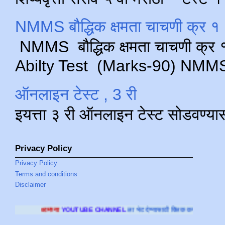
NMMS बौद्धिक क्षमता चाचणी क्र १ 
NMMS बौद्धिक क्षमता चाचणी क्र १ 
Abilty Test (Marks-90) NMMS परीक
ऑनलाइन टेस्ट , 3 री
इयत्ता ३ री ऑनलाइन टेस्ट सोडवण्या
Privacy Policy
Privacy Policy
Terms and conditions
Disclaimer
YOUTUBE CHANNEL
ला भेट देण्यासाठी क्लिक करा
.