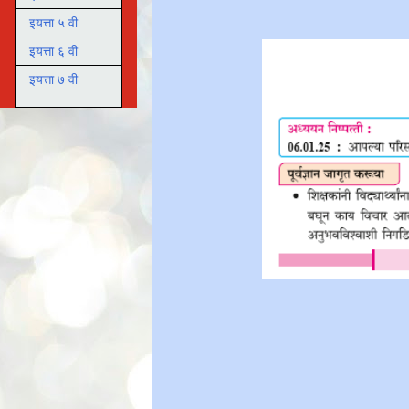
इयत्ता ५ वी
इयत्ता ६ वी
इयत्ता ७ वी