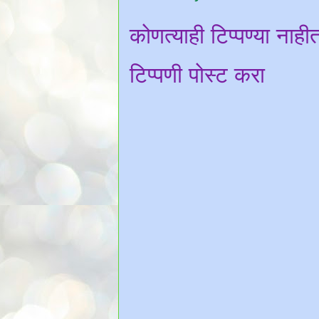
कोणत्याही टिप्पण्‍या नाही
टिप्पणी पोस्ट करा