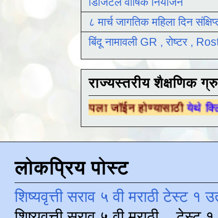
डिजिटल वार्षिक नियोजन
८ मार्च जागतिक महिला दिन संक्षिप
बिंदू नामावली GR , रोष्टर , R
राज्यस्तरीय शैक्षणिक ग्र
षणिक ग्रुपला जॉईन होण्यासाठी
येथे क्लिक करा .
लोकप्रिय पोस्ट
शिष्यवृत्ती सराव ५ वी मराठी टेस्ट १ उ
शिष्यवृत्ती सराव ५ वी मराठी टेस्ट