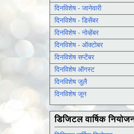
दिनविशेष - जानेवारी
दिनविशेष - डिसेंबर
दिनविशेष - नोव्हेंबर
दिनविशेष - ऑक्टोबर
दिनविशेष सप्टेंबर
दिनविशेष ऑगस्ट
दिनविशेष जुलै
दिनविशेष जून
डिजिटल वार्षिक नियोज