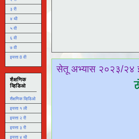
३ री
४ थी
५ वी
६ वी
७ वी
इयत्ता 8 वी
सेतू अभ्यास २०२३/२४ इ
शैक्षणिक
स
व्हिडिओ
शैक्षणिक व्हिडिओ
इयत्ता १ ली
इयत्ता २ री
इयत्ता ३ री
इयत्ता ४ थी