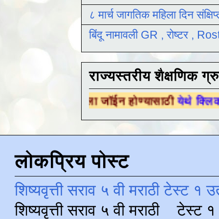
८ मार्च जागतिक महिला दिन संक्षिप
बिंदू नामावली GR , रोष्टर , R
राज्यस्तरीय शैक्षणिक ग्र
िक ग्रुपला जॉईन होण्यासाठी
येथे क्लिक करा .
लोकप्रिय पोस्ट
शिष्यवृत्ती सराव ५ वी मराठी टेस्ट १ उ
शिष्यवृत्ती सराव ५ वी मराठी टेस्ट