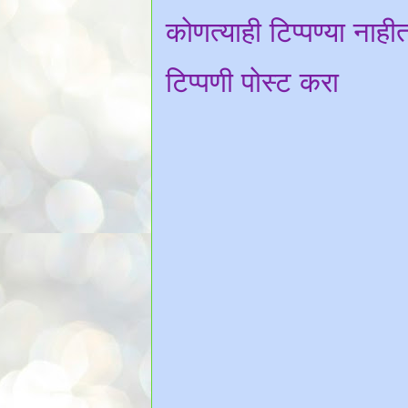
कोणत्याही टिप्पण्‍या नाही
टिप्पणी पोस्ट करा