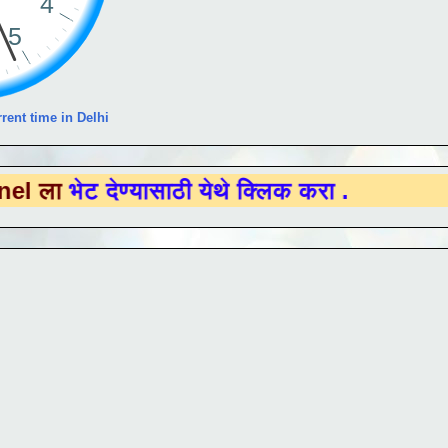
rent time in Delhi
 देण्यासाठी येथे क्लिक करा .