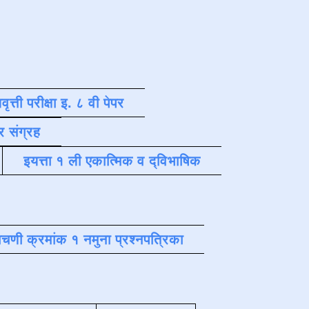
वृत्ती परीक्षा इ. ८ वी पेपर
र संग्रह
इयत्ता १ ली एकात्मिक व द्विभाषिक
चणी क्रमांक १ नमुना प्रश्नपत्रिका