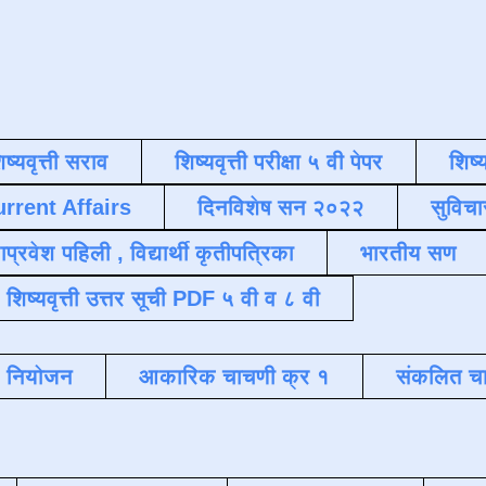
िष्यवृत्ती सराव
शिष्यवृत्ती परीक्षा ५ वी पेपर
शिष्य
urrent Affairs
दिनविशेष सन २०२२
सुविचा
याप्रवेश पहिली , विद्यार्थी कृतीपत्रिका
भारतीय सण
शिष्यवृत्ती उत्तर सूची PDF ५ वी व ८ वी
क नियोजन
आकारिक चाचणी क्र १
संकलित चा