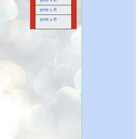
इयत्ता ५ वी
इयत्ता ६ वी
इयत्ता ७ वी