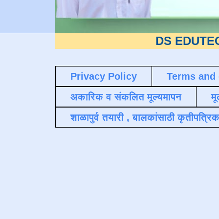
DS EDUTECH
या शैक्
Privacy Policy
Terms and 
अकारिक व संकलित मूल्यमापन
मू
शाळापुर्व तयारी , बालकांसाठी कृतीपत्रिक