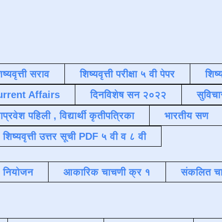
िष्यवृत्ती सराव
शिष्यवृत्ती परीक्षा ५ वी पेपर
शिष्य
urrent Affairs
दिनविशेष सन २०२२
सुविचा
याप्रवेश पहिली , विद्यार्थी कृतीपत्रिका
भारतीय सण
शिष्यवृत्ती उत्तर सूची PDF ५ वी व ८ वी
क नियोजन
आकारिक चाचणी क्र १
संकलित चा