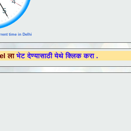
rent time in Delhi
ेण्यासाठी येथे क्लिक करा .