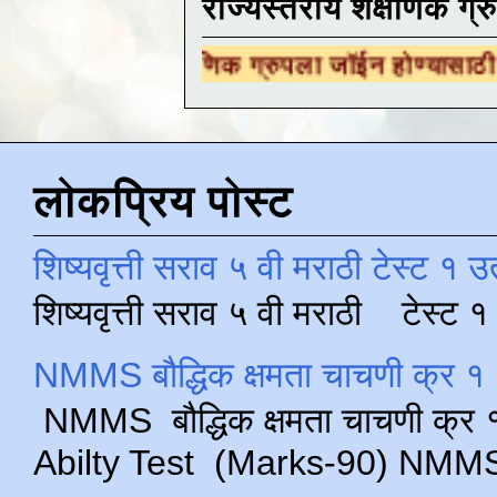
राज्यस्तरीय शैक्षणिक ग्र
रीय शैक्षणिक ग्रुपला जॉईन होण्यासाठी
येथे क्लिक 
लोकप्रिय पोस्ट
शिष्यवृत्ती सराव ५ वी मराठी टेस्ट १ उ
शिष्यवृत्ती सराव ५ वी मराठी टेस्ट
NMMS बौद्धिक क्षमता चाचणी क्र १ 
NMMS बौद्धिक क्षमता चाचणी क्र १ 
Abilty Test (Marks-90) NMMS परीक