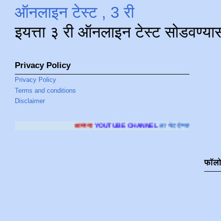
ऑनलाइन टेस्ट , 3 री
इयत्ता ३ री ऑनलाइन टेस्ट सोडवण्या
Privacy Policy
Privacy Policy
Terms and conditions
Disclaimer
आमच्या
YOUTUBE CHANNEL
ला भेट देण्यासाठी क्लिक करा
.
फॉल