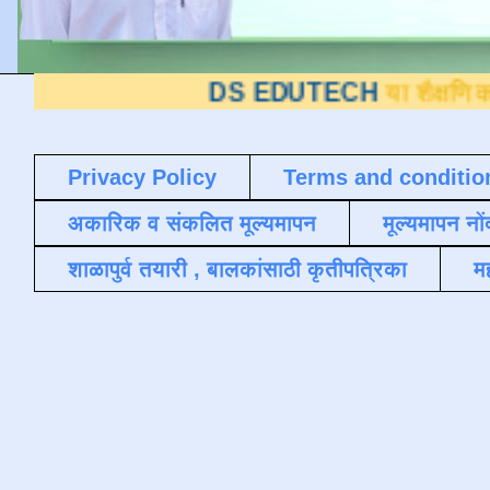
DS EDUTECH
या शैक्षणिक ब्लॉगवर आ
Privacy Policy
Terms and conditio
अकारिक व संकलित मूल्यमापन
मूल्यमापन नों
शाळापुर्व तयारी , बालकांसाठी कृतीपत्रिका
मह