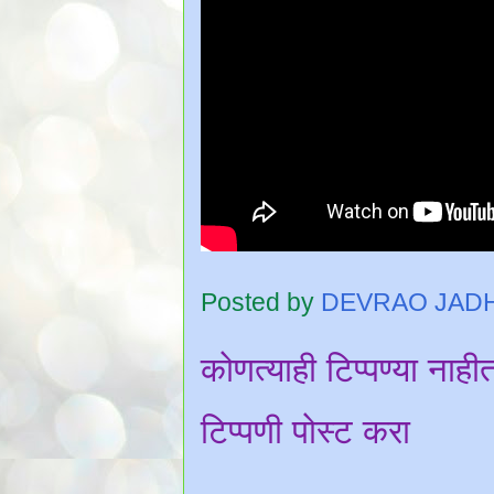
Posted by
DEVRAO JAD
कोणत्याही टिप्पण्‍या नाही
टिप्पणी पोस्ट करा