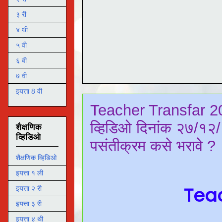
३ री
४ थी
५ वी
६ वी
७ वी
इयत्ता 8 वी
Teacher Transfar 2
व्हिडिओ दिनांक २७/१२/२
शैक्षणिक
व्हिडिओ
पसंतीक्रम कसे भरावे ?
शैक्षणिक व्हिडिओ
इयत्ता १ ली
Tea
इयत्ता २ री
इयत्ता ३ री
इयत्ता ४ थी