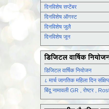
दिनविशेष सप्टेंबर
दिनविशेष ऑगस्ट
दिनविशेष जुलै
दिनविशेष जून
डिजिटल वार्षिक नियोज
डिजिटल वार्षिक नियोजन
८ मार्च जागतिक महिला दिन संक्षिप
बिंदू नामावली GR , रोष्टर , R