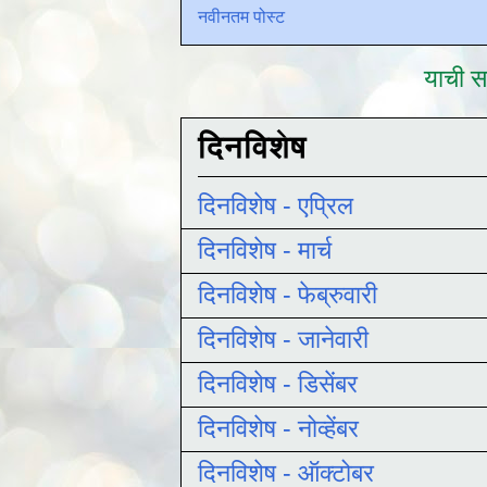
नवीनतम पोस्ट
याची सद
दिनविशेष
दिनविशेष - एप्रिल
दिनविशेष - मार्च
दिनविशेष - फेब्रुवारी
दिनविशेष - जानेवारी
दिनविशेष - डिसेंबर
दिनविशेष - नोव्हेंबर
दिनविशेष - ऑक्टोबर