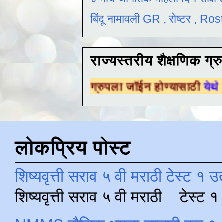
बिंदू नामावली GR , रोष्टर , R
राज्यस्तरीय शैक्षणिक ग्र
षणिक ग्रुपला जॉईन होण्यासाठी
येथे क्लिक करा .
लोकप्रिय पोस्ट
शिष्यवृत्ती सराव ५ वी मराठी टेस्ट १ उ
शिष्यवृत्ती सराव ५ वी मराठी टेस्ट