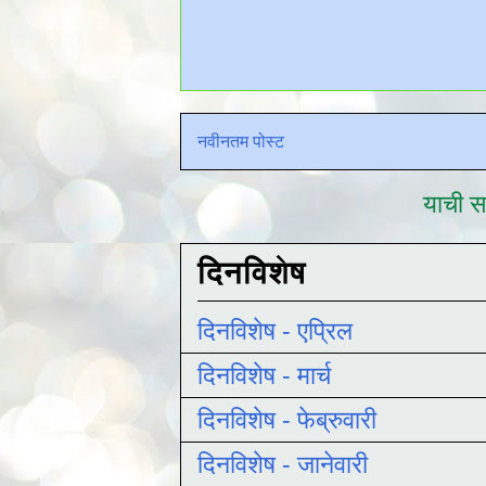
नवीनतम पोस्ट
याची सद
दिनविशेष
दिनविशेष - एप्रिल
दिनविशेष - मार्च
दिनविशेष - फेब्रुवारी
दिनविशेष - जानेवारी