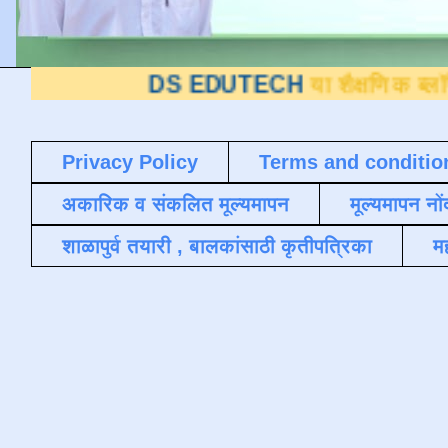
DS EDUTECH
या शैक्षणिक ब्लॉगवर आपले स्व
Privacy Policy
Terms and conditio
अकारिक व संकलित मूल्यमापन
मूल्यमापन नों
शाळापुर्व तयारी , बालकांसाठी कृतीपत्रिका
मह