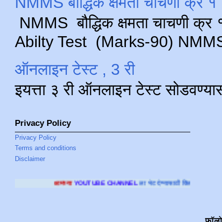
NMMS बौद्धिक क्षमता चाचणी क्र १ 
NMMS बौद्धिक क्षमता चाचणी क्र १ 
Abilty Test (Marks-90) NMMS परीक
ऑनलाइन टेस्ट , 3 री
इयत्ता ३ री ऑनलाइन टेस्ट सोडवण्या
Privacy Policy
Privacy Policy
Terms and conditions
Disclaimer
ा
YOUTUBE CHANNEL
ला भेट देण्यासाठी क्लिक करा
.
फॉल