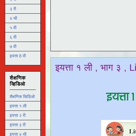
३ री
४ थी
५ वी
६ वी
७ वी
इयत्ता 8 वी
इयत्ता १ ली , भाग ३ , 
शैक्षणिक
व्हिडिओ
इयत्ता 
शैक्षणिक व्हिडिओ
इयत्ता १ ली
इयत्ता २ री
इयत्ता ३ री
इयत्ता ४ थी