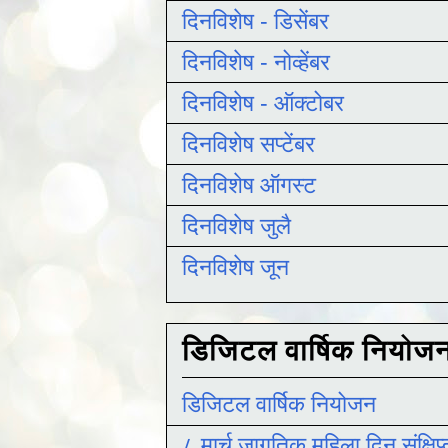
दिनविशेष - डिसेंबर
दिनविशेष - नोव्हेंबर
दिनविशेष - ऑक्टोबर
दिनविशेष सप्टेंबर
दिनविशेष ऑगस्ट
दिनविशेष जुलै
दिनविशेष जून
डिजिटल वार्षिक नियोज
डिजिटल वार्षिक नियोजन
८ मार्च जागतिक महिला दिन संक्षिप