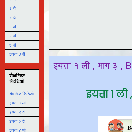
३ री
४ थी
५ वी
६ वी
७ वी
इयत्ता 8 वी
इयत्ता १ ली , भाग ३ ,
शैक्षणिक
व्हिडिओ
इयत्ता १ ली
शैक्षणिक व्हिडिओ
इयत्ता १ ली
इयत्ता २ री
इयत्ता ३ री
इयत्ता ४ थी