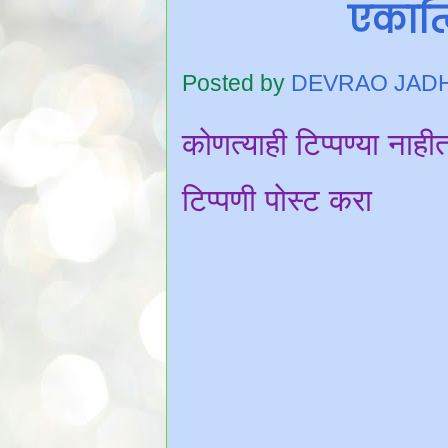
एकात्
Posted by
DEVRAO JAD
कोणत्याही टिप्पण्‍या नाही
टिप्पणी पोस्ट करा