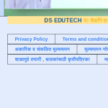
DS EDUTECH
या शैक्षणिक ब्लॉगवर आप
Privacy Policy
Terms and conditio
अकारिक व संकलित मूल्यमापन
मूल्यमापन नों
शाळापुर्व तयारी , बालकांसाठी कृतीपत्रिका
मह