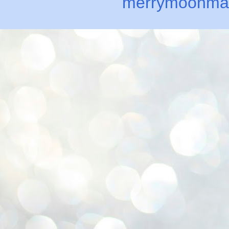
merrymoonma