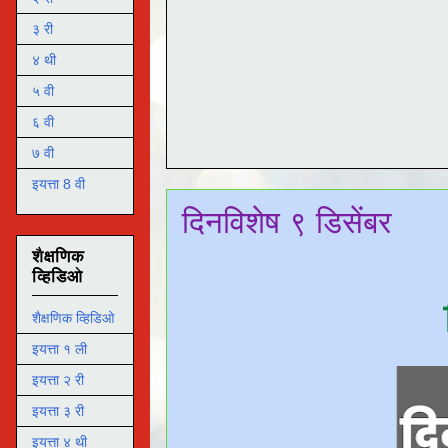
३ री
४ थी
५ वी
६ वी
७ वी
इयत्ता 8 वी
दिनविशेष ९ डिसेंबर
शैक्षणिक
व्हिडिओ
शैक्षणिक व्हिडिओ
इयत्ता १ ली
इयत्ता २ री
इयत्ता ३ री
इयत्ता ४ थी