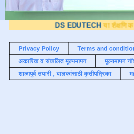
DS EDUTECH
या शैक्षणिक ब्लॉगवर आप
Privacy Policy
Terms and conditio
अकारिक व संकलित मूल्यमापन
मूल्यमापन नों
शाळापुर्व तयारी , बालकांसाठी कृतीपत्रिका
मह