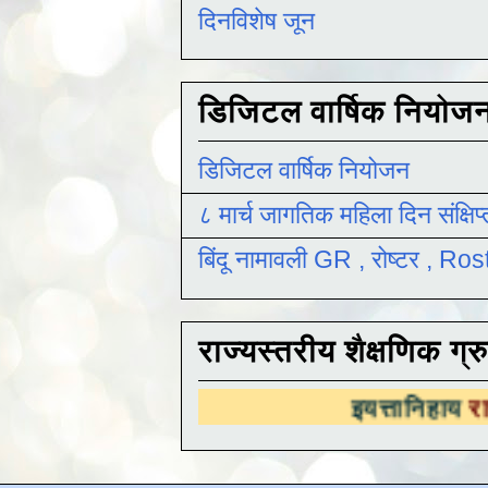
दिनविशेष जून
डिजिटल वार्षिक नियोज
डिजिटल वार्षिक नियोजन
८ मार्च जागतिक महिला दिन संक्षिप
बिंदू नामावली GR , रोष्टर , R
राज्यस्तरीय शैक्षणिक ग्र
इयत्तानिहाय
राज्यस्तरीय शैक्ष