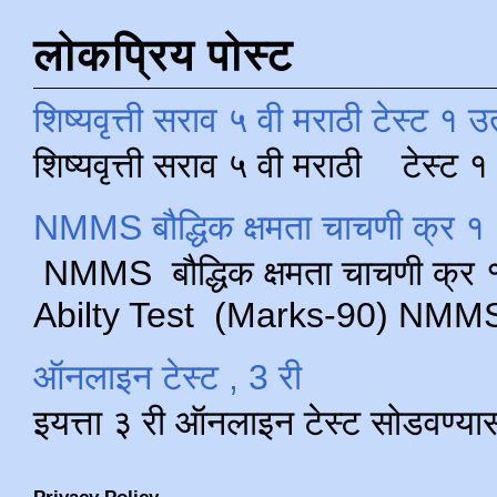
लोकप्रिय पोस्ट
शिष्यवृत्ती सराव ५ वी मराठी टेस्ट १ उ
शिष्यवृत्ती सराव ५ वी मराठी टेस्ट
NMMS बौद्धिक क्षमता चाचणी क्र १ 
NMMS बौद्धिक क्षमता चाचणी क्र १ 
Abilty Test (Marks-90) NMMS परीक
ऑनलाइन टेस्ट , 3 री
इयत्ता ३ री ऑनलाइन टेस्ट सोडवण्या