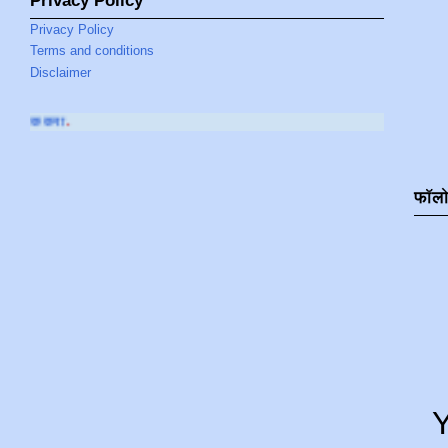
Privacy Policy
Privacy Policy
Terms and conditions
Disclaimer
आमच्या
YOUTUBE CHANNE
फॉल
Y