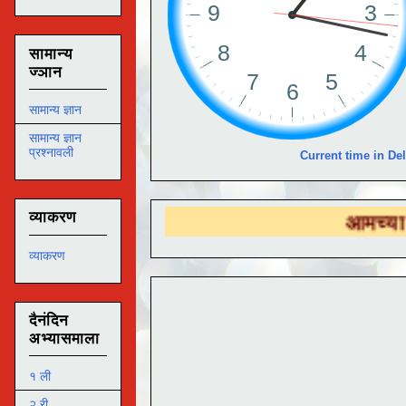
सामान्य
ज्ञान
सामान्य ज्ञान
सामान्य ज्ञान
प्रश्नावली
Current time in Del
व्याकरण
आमच्या
DS EDUTEC
व्याकरण
दैनंदिन
अभ्यासमाला
१ ली
२ री