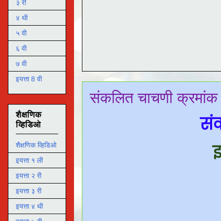
३ री
४ थी
५ वी
६ वी
७ वी
इयत्ता 8 वी
संकलित चाचणी क्रमांक १
शैक्षणिक
संक
व्हिडिओ
इ
शैक्षणिक व्हिडिओ
इयत्ता १ ली
इयत्ता २ री
इयत्ता ३ री
इयत्ता ४ थी