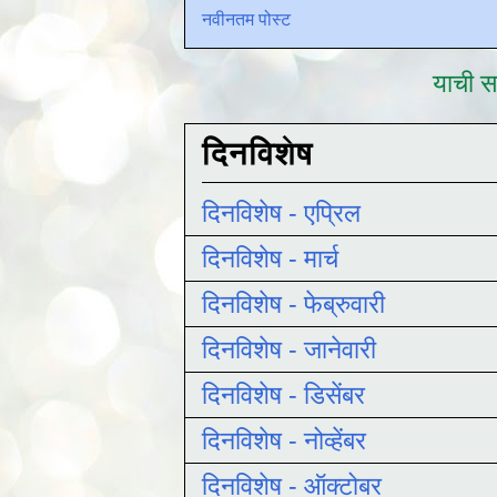
नवीनतम पोस्ट
याची सद
दिनविशेष
दिनविशेष - एप्रिल
दिनविशेष - मार्च
दिनविशेष - फेब्रुवारी
दिनविशेष - जानेवारी
दिनविशेष - डिसेंबर
दिनविशेष - नोव्हेंबर
दिनविशेष - ऑक्टोबर