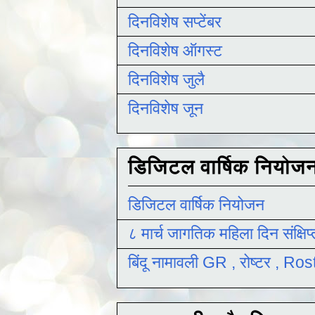
दिनविशेष सप्टेंबर
दिनविशेष ऑगस्ट
दिनविशेष जुलै
दिनविशेष जून
डिजिटल वार्षिक नियोज
डिजिटल वार्षिक नियोजन
८ मार्च जागतिक महिला दिन संक्षिप
बिंदू नामावली GR , रोष्टर , R