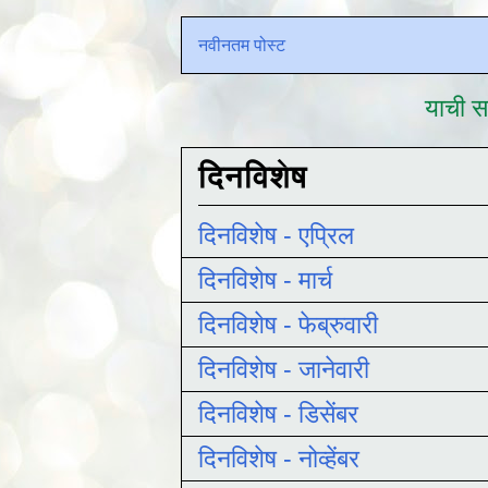
नवीनतम पोस्ट
याची सद
दिनविशेष
दिनविशेष - एप्रिल
दिनविशेष - मार्च
दिनविशेष - फेब्रुवारी
दिनविशेष - जानेवारी
दिनविशेष - डिसेंबर
दिनविशेष - नोव्हेंबर