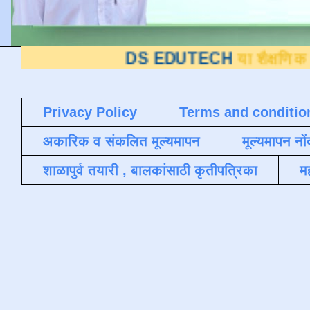
DS EDUTECH
या शैक्षणिक ब्लॉगवर आपले 
Privacy Policy
Terms and conditio
अकारिक व संकलित मूल्यमापन
मूल्यमापन नों
शाळापुर्व तयारी , बालकांसाठी कृतीपत्रिका
मह