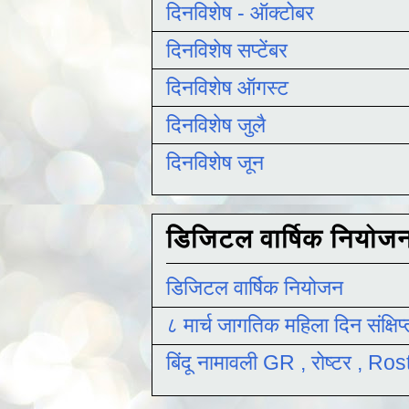
दिनविशेष - ऑक्टोबर
दिनविशेष सप्टेंबर
दिनविशेष ऑगस्ट
दिनविशेष जुलै
दिनविशेष जून
डिजिटल वार्षिक नियोज
डिजिटल वार्षिक नियोजन
८ मार्च जागतिक महिला दिन संक्षिप
बिंदू नामावली GR , रोष्टर , R