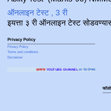
ऑनलाइन टेस्ट , 3 री
इयत्ता ३ री ऑनलाइन टेस्ट सोडवण्या
Privacy Policy
Privacy Policy
Terms and conditions
Disclaimer
आमच्या
YOUTUBE CHANNEL
ला भेट देण्यासाठी क्लिक करा
.
फॉल