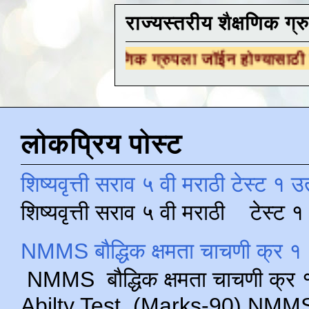
राज्यस्तरीय शैक्षणिक ग्र
 शैक्षणिक ग्रुपला जॉईन होण्यासाठी
येथे क्लिक करा
लोकप्रिय पोस्ट
शिष्यवृत्ती सराव ५ वी मराठी टेस्ट १ उ
शिष्यवृत्ती सराव ५ वी मराठी टेस्ट
NMMS बौद्धिक क्षमता चाचणी क्र १ 
NMMS बौद्धिक क्षमता चाचणी क्र १ 
Abilty Test (Marks-90) NMMS परीक