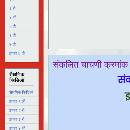
३ री
४ थी
५ वी
६ वी
७ वी
इयत्ता 8 वी
संकलित चाचणी क्रमांक १
शैक्षणिक
संक
व्हिडिओ
इ
शैक्षणिक व्हिडिओ
इयत्ता १ ली
इयत्ता २ री
इयत्ता ३ री
इयत्ता ४ थी