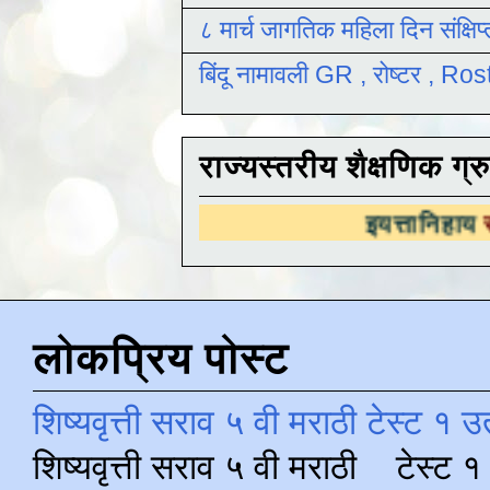
८ मार्च जागतिक महिला दिन संक्षिप
बिंदू नामावली GR , रोष्टर , R
राज्यस्तरीय शैक्षणिक ग्र
इयत्तानिहाय
राज्यस्तरीय शै
लोकप्रिय पोस्ट
शिष्यवृत्ती सराव ५ वी मराठी टेस्ट १ उ
शिष्यवृत्ती सराव ५ वी मराठी टेस्ट