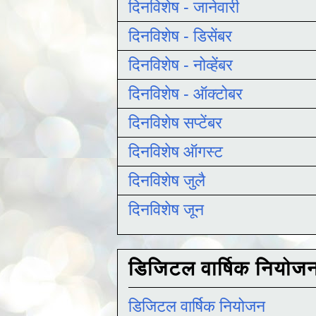
दिनविशेष - जानेवारी
दिनविशेष - डिसेंबर
दिनविशेष - नोव्हेंबर
दिनविशेष - ऑक्टोबर
दिनविशेष सप्टेंबर
दिनविशेष ऑगस्ट
दिनविशेष जुलै
दिनविशेष जून
डिजिटल वार्षिक नियोज
डिजिटल वार्षिक नियोजन