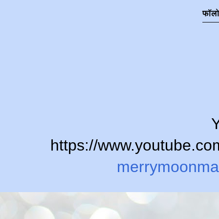
फॉल
Y
https://www.youtube.
merrymoonma