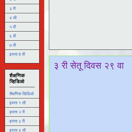
३ री
४ थी
५ वी
६ वी
७ वी
इयत्ता 8 वी
३ री सेतू दिवस २९ वा
शैक्षणिक
व्हिडिओ
शैक्षणिक व्हिडिओ
इयत्ता १ ली
इयत्ता २ री
इयत्ता ३ री
इयत्ता ४ थी