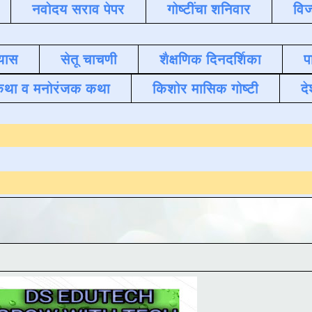
नवोदय सराव पेपर
गोष्टींचा शनिवार
विज
यास
सेतू चाचणी
शैक्षणिक दिनदर्शिका
प
कथा व मनोरंजक कथा
किशोर मासिक गोष्टी
दे