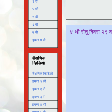
३ री
४ थी
५ वी
६ वी
४ थी सेतू दिवस २९ व
७ वी
इयत्ता 8 वी
शैक्षणिक
व्हिडिओ
शैक्षणिक व्हिडिओ
इयत्ता १ ली
इयत्ता २ री
इयत्ता ३ री
इयत्ता ४ थी