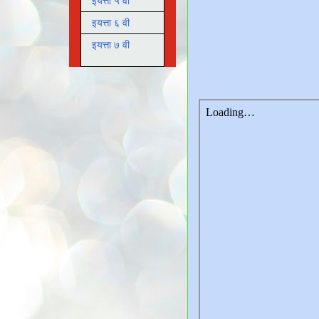
इयत्ता ५ वी
इयत्ता ६ वी
इयत्ता ७ वी