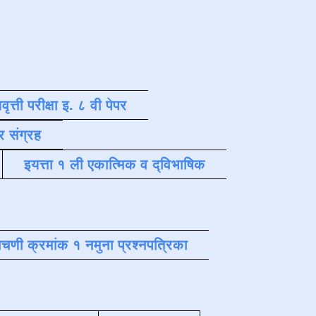
वृत्ती परीक्षा इ. ८ वी पेपर
र संग्रह
इयत्ता १ ली एकात्मिक व द्विभाषिक
चणी क्रमांक १ नमुना प्रश्नपत्रिका