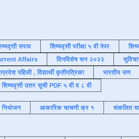
िष्यवृत्ती सराव
शिष्यवृत्ती परीक्षा ५ वी पेपर
शिष्य
urrent Affairs
दिनविशेष सन २०२२
सुविचा
याप्रवेश पहिली , विद्यार्थी कृतीपत्रिका
भारतीय सण
शिष्यवृत्ती उत्तर सूची PDF ५ वी व ८ वी
क नियोजन
आकारिक चाचणी क्र १
संकलित चा