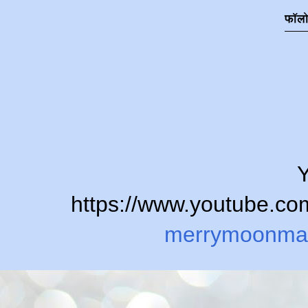
फॉल
Y
https://www.youtube.
merrymoonma