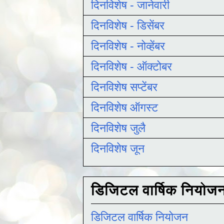
दिनविशेष - जानेवारी
दिनविशेष - डिसेंबर
दिनविशेष - नोव्हेंबर
दिनविशेष - ऑक्टोबर
दिनविशेष सप्टेंबर
दिनविशेष ऑगस्ट
दिनविशेष जुलै
दिनविशेष जून
डिजिटल वार्षिक नियोज
डिजिटल वार्षिक नियोजन