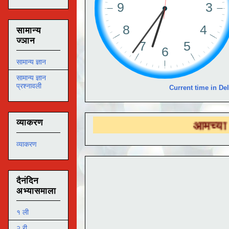
सामान्य
ज्ञान
सामान्य ज्ञान
सामान्य ज्ञान
प्रश्नावली
Current time in Del
व्याकरण
आमच्या
DS EDUTEC
व्याकरण
दैनंदिन
अभ्यासमाला
१ ली
२ री