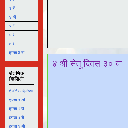
३ री
४ थी
५ वी
६ वी
७ वी
इयत्ता 8 वी
४ थी सेतू दिवस ३० वा
शैक्षणिक
व्हिडिओ
शैक्षणिक व्हिडिओ
इयत्ता १ ली
इयत्ता २ री
इयत्ता ३ री
इयत्ता ४ थी