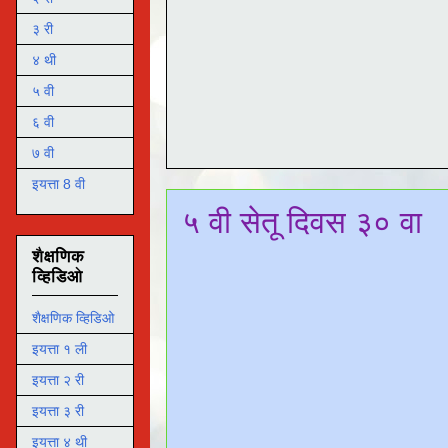
३ री
४ थी
५ वी
६ वी
७ वी
इयत्ता 8 वी
५ वी सेतू दिवस ३० वा
शैक्षणिक
व्हिडिओ
शैक्षणिक व्हिडिओ
इयत्ता १ ली
इयत्ता २ री
इयत्ता ३ री
इयत्ता ४ थी