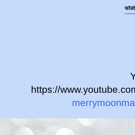
फॉल
Y
https://www.youtube.
merrymoonma