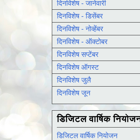
दिनविशेष - जानेवारी
दिनविशेष - डिसेंबर
दिनविशेष - नोव्हेंबर
दिनविशेष - ऑक्टोबर
दिनविशेष सप्टेंबर
दिनविशेष ऑगस्ट
दिनविशेष जुलै
दिनविशेष जून
डिजिटल वार्षिक नियोज
डिजिटल वार्षिक नियोजन