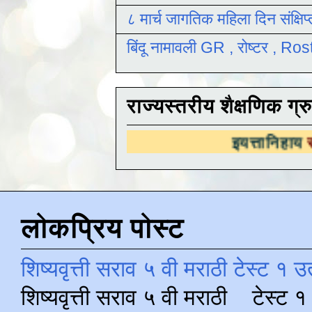
८ मार्च जागतिक महिला दिन संक्षिप
बिंदू नामावली GR , रोष्टर , R
राज्यस्तरीय शैक्षणिक ग्र
इयत्तानिहाय
राज्यस्तरीय शैक
लोकप्रिय पोस्ट
शिष्यवृत्ती सराव ५ वी मराठी टेस्ट १ उ
शिष्यवृत्ती सराव ५ वी मराठी टेस्ट