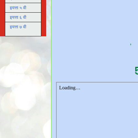
इयत्ता ५ वी
इयत्ता ६ वी
इयत्ता ७ वी
,
५