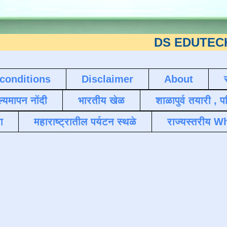
DS EDUTECH
या शैक्षण
conditions
Disclaimer
About
ल्यमापन नोंदी
भारतीय खेळ
शाळापुर्व तयारी , 
ा
महाराष्ट्रातील पर्यटन स्थळे
राज्यस्तरीय Wh