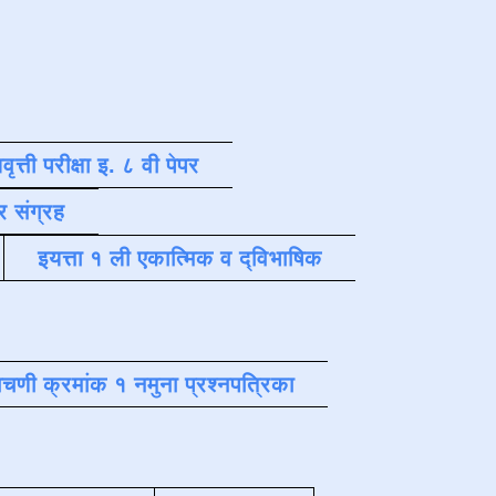
वृत्ती परीक्षा इ. ८ वी पेपर
र संग्रह
इयत्ता १ ली एकात्मिक व द्विभाषिक
चणी क्रमांक १ नमुना प्रश्नपत्रिका