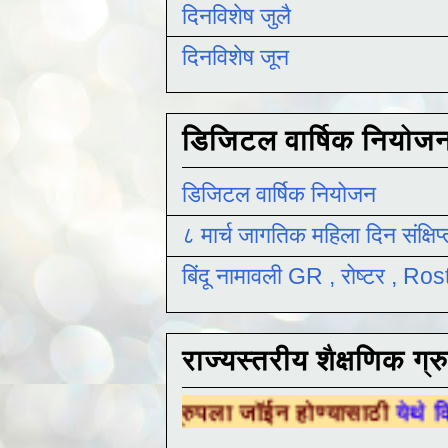
दिनविशेष जुलै
दिनविशेष जून
डिजिटल वार्षिक नियोज
डिजिटल वार्षिक नियोजन
८ मार्च जागतिक महिला दिन संक्षिप
बिंदू नामावली GR , रोष्टर , R
राज्यस्तरीय शैक्षणिक ग्र
णिक ग्रुपला जॉईन होण्यासाठी
येथे क्लिक करा .