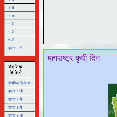
३ री
४ थी
५ वी
६ वी
७ वी
इयत्ता 8 वी
महाराष्ट्र कृषी दिन
शैक्षणिक
व्हिडिओ
शैक्षणिक व्हिडिओ
इयत्ता १ ली
इयत्ता २ री
इयत्ता ३ री
इयत्ता ४ थी