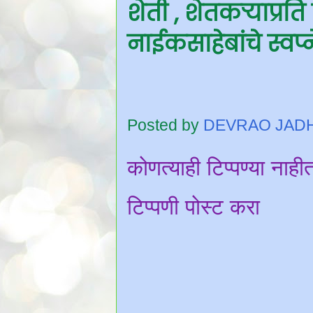
शेती , शेतकऱ्याप्रत
नाईकसाहेबांचे स्वप्न
Posted by
DEVRAO JAD
कोणत्याही टिप्पण्‍या नाही
टिप्पणी पोस्ट करा