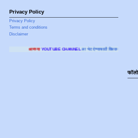
Privacy Policy
Privacy Policy
Terms and conditions
Disclaimer
YOUTUBE CHANNEL
ला भेट देण्यासाठी क्लिक करा
.
फॉल