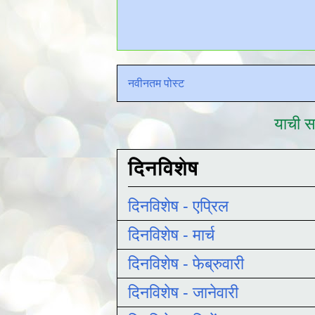
नवीनतम पोस्ट
याची सद
दिनविशेष
दिनविशेष - एप्रिल
दिनविशेष - मार्च
दिनविशेष - फेब्रुवारी
दिनविशेष - जानेवारी