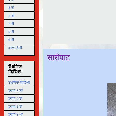
३ री
४ थी
५ वी
६ वी
७ वी
इयत्ता 8 वी
सारीपाट
शैक्षणिक
व्हिडिओ
शैक्षणिक व्हिडिओ
इयत्ता १ ली
इयत्ता २ री
इयत्ता ३ री
इयत्ता ४ थी