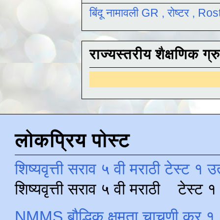
बिंदू नामावली GR , रोष्टर , R
राज्यस्तरीय शैक्षणिक ग्र
लोकप्रिय पोस्ट
शिष्यवृत्ती सराव ५ वी मराठी टेस्ट १ उ
शिष्यवृत्ती सराव ५ वी मराठी टेस्ट
NMMS बौद्धिक क्षमता चाचणी क्र १ 