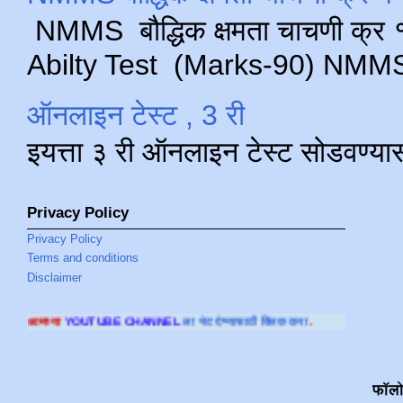
NMMS बौद्धिक क्षमता चाचणी क्र १ 
Abilty Test (Marks-90) NMMS परीक
ऑनलाइन टेस्ट , 3 री
इयत्ता ३ री ऑनलाइन टेस्ट सोडवण्या
Privacy Policy
Privacy Policy
Terms and conditions
Disclaimer
BE CHANNEL
ला भेट देण्यासाठी क्लिक करा
.
फॉल