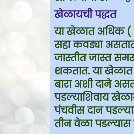
खेळायची पद्धत
या खेळात अधिक (
सहा कवड्या असतात
जास्तीत जास्त समस
शकतात. या खेळात द
बारा अशी दाने असत
पडल्याशिवाय खेळाल
पंचवीस दान पडल्या
तीन वेळा पडल्यास त