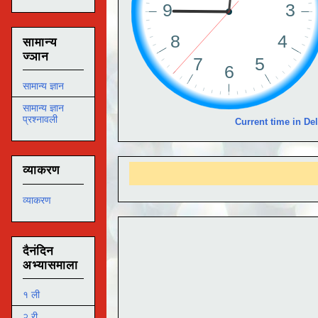
सामान्य
ज्ञान
सामान्य ज्ञान
सामान्य ज्ञान
प्रश्नावली
Current time in Del
व्याकरण
व्याकरण
दैनंदिन
अभ्यासमाला
१ ली
२ री