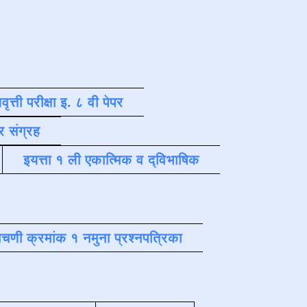
वृत्ती परीक्षा इ. ८ वी पेपर
र संग्रह
इयत्ता १ ली एकात्मिक व द्विभाषिक
चणी क्रमांक १ नमुना प्रश्नपत्रिका