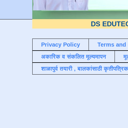
DS EDUTECH
या शैक्
Privacy Policy
Terms and 
अकारिक व संकलित मूल्यमापन
मू
शाळापुर्व तयारी , बालकांसाठी कृतीपत्रिक