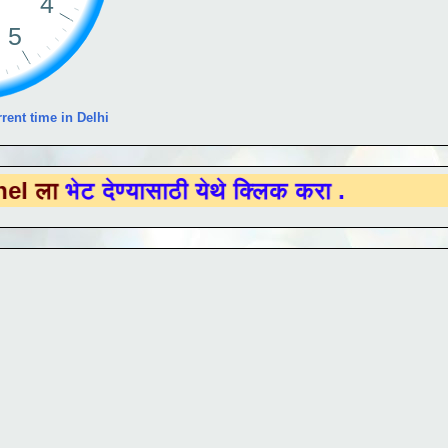
rent time in Delhi
देण्यासाठी येथे क्लिक करा .