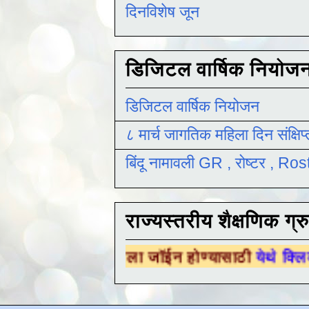
दिनविशेष जून
डिजिटल वार्षिक नियोज
डिजिटल वार्षिक नियोजन
८ मार्च जागतिक महिला दिन संक्षिप
बिंदू नामावली GR , रोष्टर , R
राज्यस्तरीय शैक्षणिक ग्र
िक ग्रुपला जॉईन होण्यासाठी
येथे क्लिक करा .