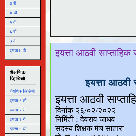
३ री
४ थी
५ वी
६ वी
७ वी
इयत्ता आठवी साप्ताहिक
इयत्ता 8 वी
शैक्षणिक
व्हिडिओ
इयत्ता आठवी 
शैक्षणिक व्हिडिओ
इयत्ता १ ली
इयत्ता २ री
इयत्ता ३ री
इयत्ता ४ थी