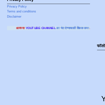
Privacy Policy
Terms and conditions
Disclaimer
OUTUBE CHANNEL
ला भेट देण्यासाठी क्लिक करा
.
फॉल
Y