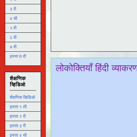
३ री
४ थी
५ वी
६ वी
७ वी
इयत्ता 8 वी
लोकोक्तियाँ हिंदी व्याकर
शैक्षणिक
व्हिडिओ
शैक्षणिक व्हिडिओ
इयत्ता १ ली
इयत्ता २ री
इयत्ता ३ री
इयत्ता ४ थी