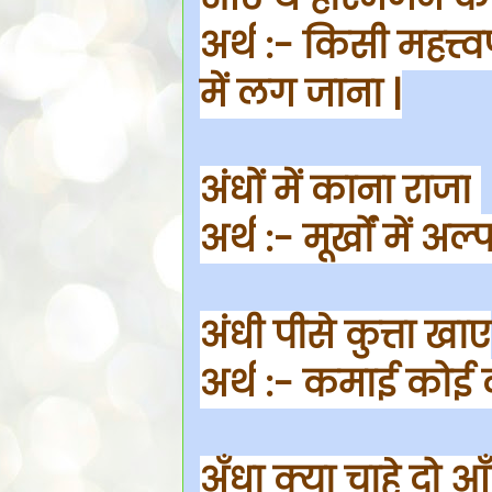
अर्थ
:- किसी महत्त
में लग जाना |
अंधों में काना राजा
अर्थ
:- मूर्खों में अल
अंधी पीसे कुत्ता खाए
अर्थ
:- कमाई कोई क
अँधा क्या चाहे दो आँ