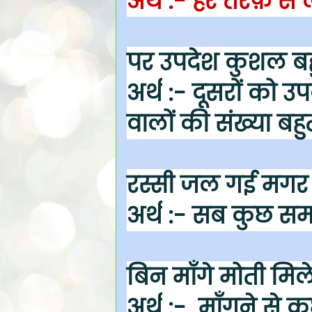
अर्थ
:- हर तरफ़ से 
पर उपदेश कुशल बहु
अर्थ
:- दूसरों को उ
वालों की संख्या बहुत
रस्सी जल गई मगर
अर्थ
:- सब कुछ समा
बिन माँगे मोती मिल
अर्थ
:- माँगने से क