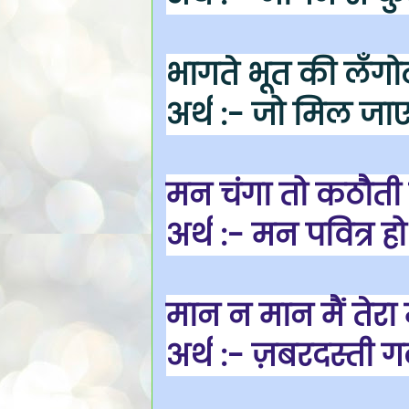
भागते भूत की लँग
अर्थ
:- जो मिल जाए 
मन चंगा तो कठौती म
अर्थ
:- मन पवित्र ह
मान न मान मैं तेर
अर्थ
:- ज़बरदस्ती ग