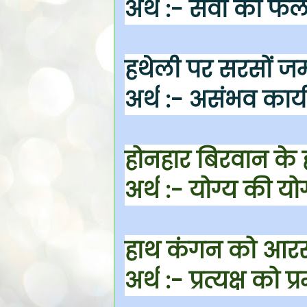
अर्थ
:- सेवा का फल
हथेली पर सरसों ज
अर्थ
:- असंभव कार्
होनहार बिरवान के 
अर्थ
:- योग्य की योग
हाथ कंगन को आरस
अर्थ
:- प्रत्यक्ष को