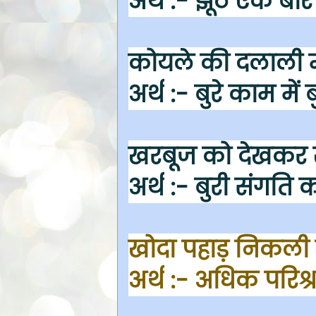
अर्थ
:- झूठ एक बार 
कोयले की दलाली म
अर्थ
:- बुरे काम में 
खरबूज को देखकर ख
अर्थ
:- बुरी संगति क
खोदा पहाड़ निकली 
अर्थ
:- अधिक परिश्