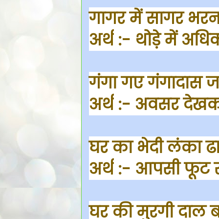
गागर में सागर भर
अर्थ
:- थोड़े में अधि
गंगा गए गंगादास
अर्थ
:- अवसर देख
घर का भेदी लंका 
अर्थ
:- आपसी फूट से
घर की मुरगी दाल 