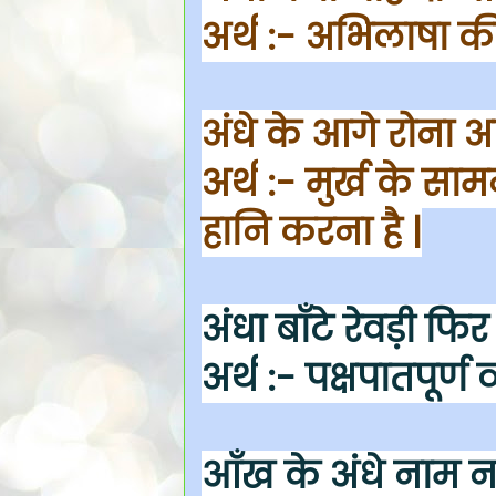
अर्थ
:- अभिलाषा की प
अंधे के आगे रोना अ
अर्थ
:- मुर्ख के सा
हानि करना है |
अंधा बाँटे रेवड़ी फ
अर्थ
:- पक्षपातपूर्ण 
आँख के अंधे नाम