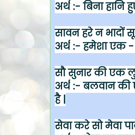
अर्थ
:- बिना हानि ह
सावन हरे न भादों स
अर्थ
:- हमेशा एक - 
सौ सुनार की एक ल
अर्थ
:- बलवान की ए
है |
सेवा करे सो मेवा पा