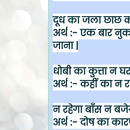
दूध का जला छाछ को
अर्थ
:- एक बार नुक
जाना |
धोबी का कुत्ता न 
अर्थ
:- कहीं का न र
न रहेगा बाँस न बजेग
अर्थ
:- दोष का कारण