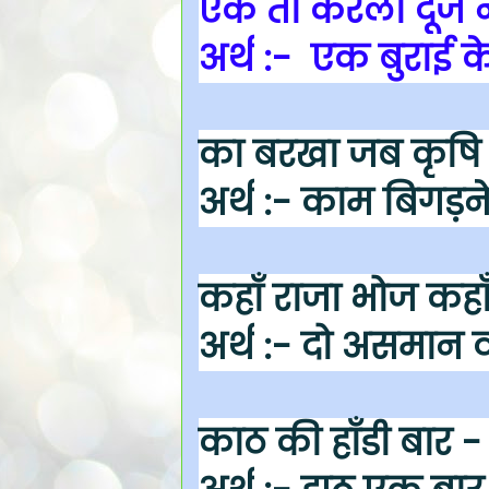
एक तो करेला दूजे
अर्थ
:- एक बुराई के
का बरखा जब कृषि
अर्थ
:- काम बिगड़ने 
कहाँ राजा भोज कहाँ
अर्थ
:- दो असमान व्
काठ की हाँडी बार - 