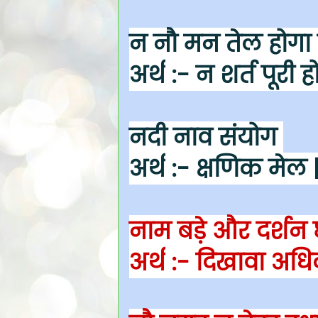
न नौ मन तेल होगा 
अर्थ
:- न शर्त पूरी 
नदी नाव संयोग
अर्थ
:- क्षणिक मेल 
नाम बड़े और दर्शन 
अर्थ
:- दिखावा अध