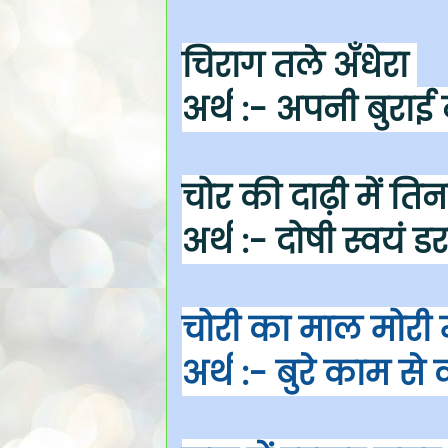
चिराग तले अँधेरा
अर्थ
:- अपनी बुराई
चोर की दाढ़ी में त
अर्थ
:- दोषी स्वयं डर
चोरी का माल मोरी म
अर्थ
:- बुरे काम से 