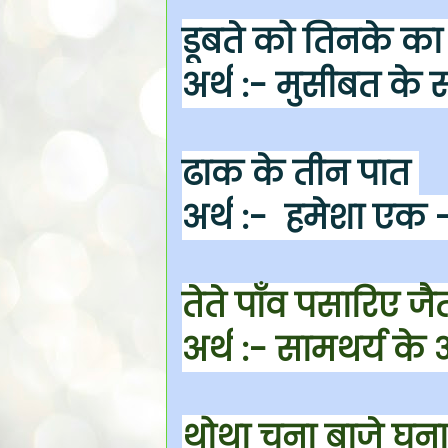
डूबते को तिनके का
अर्थ
:- मुसीबत के स
ढाक के तीन पात
अर्थ
:- हमेशा एक -
तेते पाँव पसारिए जै
अर्थ
:- सामथर्य के 
थोथा चना बाजे घन