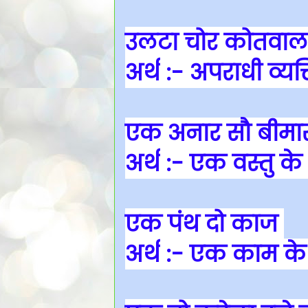
उलटा चोर कोतवाल 
अर्थ
:- अपराधी व्यक्
एक अनार सौ बीमा
अर्थ
:- एक वस्तु के
एक पंथ दो काज
अर्थ
:- एक काम के