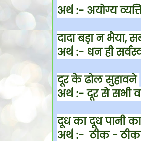
अर्थ
:- अयोग्य व्यक्
दादा बड़ा न भैया, स
अर्थ
:- धन ही सर्वस्व
दूर के ढोल सुहावने
अर्थ
:- दूर से सभी व
दूध का दूध पानी क
अर्थ
:- ठीक - ठीक 