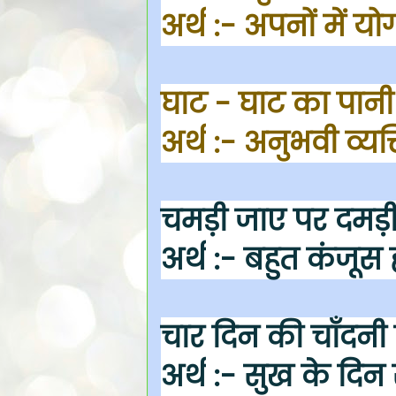
अर्थ
:- अपनों में यो
घाट - घाट का पान
अर्थ
:- अनुभवी व्यक
चमड़ी जाए पर दमड़
अर्थ
:- बहुत कंजूस 
चार दिन की चाँदनी 
अर्थ
:- सुख के दिन स