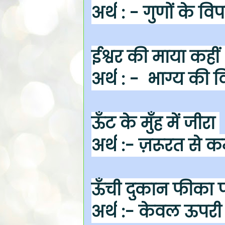
अर्थ
: - गुणों के वि
ईश्वर की माया कहीं
अर्थ
: - भाग्य की वि
ऊँट के मुँह में जीरा
अर्थ
:- ज़रूरत से क
ऊँची दुकान फीका
अर्थ
:- केवल ऊपरी