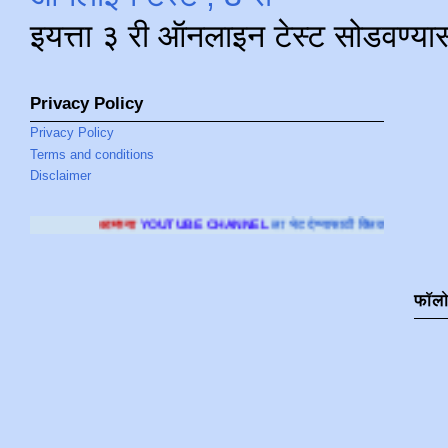
इयत्ता ३ री ऑनलाइन टेस्ट सोडवण्या
Privacy Policy
Privacy Policy
Terms and conditions
Disclaimer
ा
YOUTUBE CHANNEL
ला भेट देण्यासाठी क्लिक करा
.
फॉल