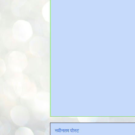
नवीनतम पोस्ट