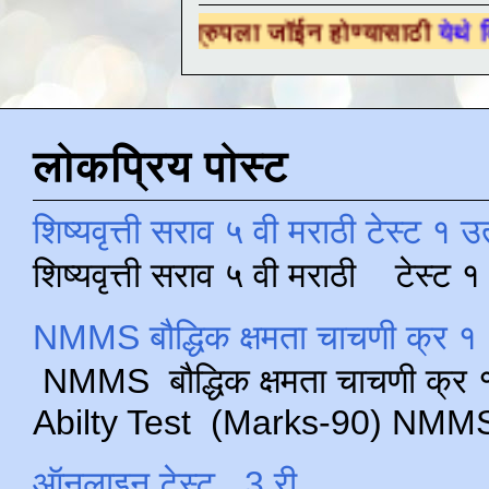
षणिक ग्रुपला जॉईन होण्यासाठी
येथे क्लिक करा .
लोकप्रिय पोस्ट
शिष्यवृत्ती सराव ५ वी मराठी टेस्ट १ उ
शिष्यवृत्ती सराव ५ वी मराठी टेस्ट
NMMS बौद्धिक क्षमता चाचणी क्र १ 
NMMS बौद्धिक क्षमता चाचणी क्र १ 
Abilty Test (Marks-90) NMMS परीक
ऑनलाइन टेस्ट , 3 री