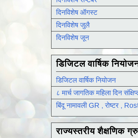
दिनविशेष ऑगस्ट
दिनविशेष जुलै
दिनविशेष जून
डिजिटल वार्षिक नियोज
डिजिटल वार्षिक नियोजन
८ मार्च जागतिक महिला दिन संक्षिप
बिंदू नामावली GR , रोष्टर , R
राज्यस्तरीय शैक्षणिक ग्र