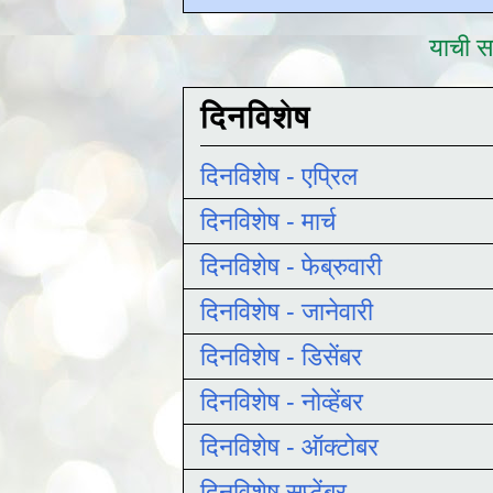
याची सद
दिनविशेष
दिनविशेष - एप्रिल
दिनविशेष - मार्च
दिनविशेष - फेब्रुवारी
दिनविशेष - जानेवारी
दिनविशेष - डिसेंबर
दिनविशेष - नोव्हेंबर
दिनविशेष - ऑक्टोबर
दिनविशेष सप्टेंबर