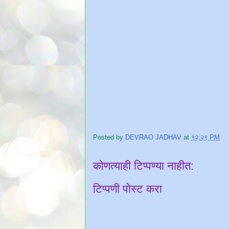
Posted by
DEVRAO JADHAV
at
१२:२९ PM
कोणत्याही टिप्पण्‍या नाहीत:
टिप्पणी पोस्ट करा