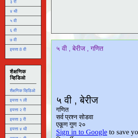
३ री
४ थी
५ वी
६ वी
७ वी
५ वी , बेरीज , गणित
इयत्ता 8 वी
शैक्षणिक
व्हिडिओ
शैक्षणिक व्हिडिओ
इयत्ता १ ली
इयत्ता २ री
इयत्ता ३ री
इयत्ता ४ थी