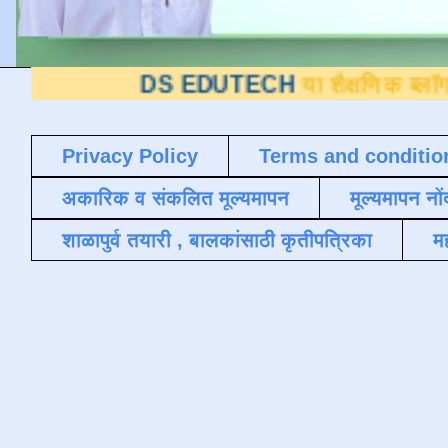
DS EDUTECH
या शैक्षणिक ब्लॉगवर आपले स्वा
Privacy Policy
Terms and conditio
अकारिक व संकलित मूल्यमापन
मूल्यमापन नों
शाळापुर्व तयारी , बालकांसाठी कृतीपत्रिका
मह