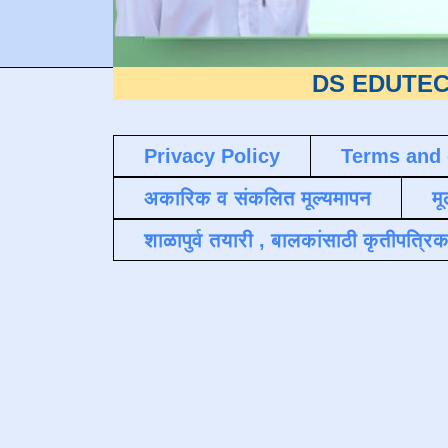
DS EDUTECH
या शैक्ष
Privacy Policy
Terms and 
अकारिक व संकलित मूल्यमापन
मू
शाळापुर्व तयारी , बालकांसाठी कृतीपत्रिक