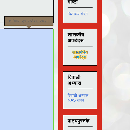
गोष्टी
चित्रमय गोष्टी
शनिवार, २५ सप्टेंबर, २०२१
शासकीय
अपडेट्स
दिवाळी
अभ्यास
दिवाळी अभ्यास
NAS सराव
पाठ्यपुस्तके