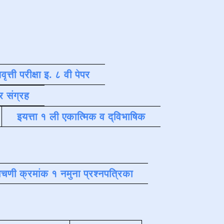
वृत्ती परीक्षा इ. ८ वी पेपर
र संग्रह
इयत्ता १ ली एकात्मिक व द्विभाषिक
चणी क्रमांक १ नमुना प्रश्नपत्रिका