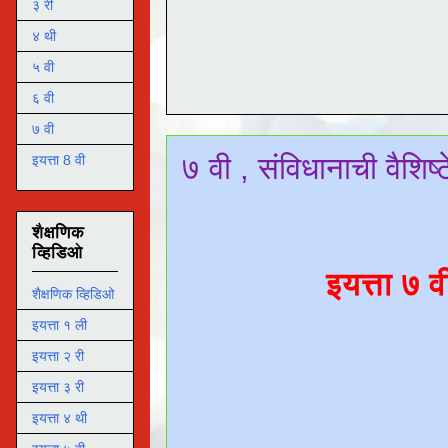
३ री
४ थी
५ वी
६ वी
७ वी
७ वी , संविधानाची वैशिष्ट
इयत्ता 8 वी
शैक्षणिक
व्हिडिओ
इयत्ता ७ व
शैक्षणिक व्हिडिओ
इयत्ता १ ली
इयत्ता २ री
इयत्ता ३ री
इयत्ता ४ थी