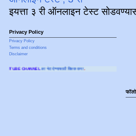
इयत्ता ३ री ऑनलाइन टेस्ट सोडवण्या
Privacy Policy
Privacy Policy
Terms and conditions
Disclaimer
 भेट देण्यासाठी क्लिक करा
.
फॉल