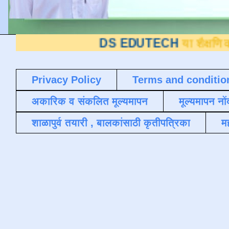
DS EDUTECH
या शैक्षणिक ब्लॉगवर आपले
Privacy Policy
Terms and conditio
अकारिक व संकलित मूल्यमापन
मूल्यमापन नों
शाळापुर्व तयारी , बालकांसाठी कृतीपत्रिका
मह