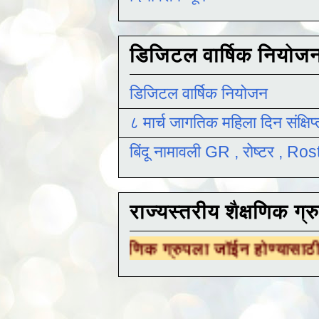
डिजिटल वार्षिक नियोज
डिजिटल वार्षिक नियोजन
८ मार्च जागतिक महिला दिन संक्षिप
बिंदू नामावली GR , रोष्टर , R
राज्यस्तरीय शैक्षणिक ग्र
 शैक्षणिक ग्रुपला जॉईन होण्यासाठी
येथे क्लिक करा