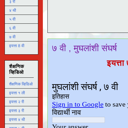
३ री
४ थी
५ वी
६ वी
७ वी
७ वी , मुघलांशी संघर्ष
इयत्ता 8 वी
इयत्ता 
शैक्षणिक
व्हिडिओ
शैक्षणिक व्हिडिओ
इयत्ता १ ली
इयत्ता २ री
इयत्ता ३ री
इयत्ता ४ थी