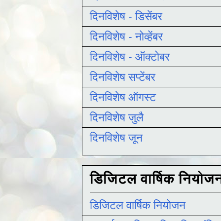
दिनविशेष - डिसेंबर
दिनविशेष - नोव्हेंबर
दिनविशेष - ऑक्टोबर
दिनविशेष सप्टेंबर
दिनविशेष ऑगस्ट
दिनविशेष जुलै
दिनविशेष जून
डिजिटल वार्षिक नियोज
डिजिटल वार्षिक नियोजन