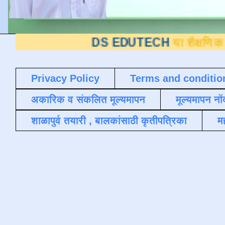
DS EDUTECH
या शैक्षणिक ब्लॉगवर आप
Privacy Policy
Terms and conditio
अकारिक व संकलित मूल्यमापन
मूल्यमापन नों
शाळापुर्व तयारी , बालकांसाठी कृतीपत्रिका
मह