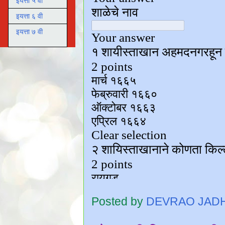
इयत्ता ५ वी
इयत्ता ६ वी
इयत्ता ७ वी
Posted by
DEVRAO JAD