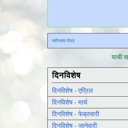
नवीनतम पोस्ट
याची सद
दिनविशेष
दिनविशेष - एप्रिल
दिनविशेष - मार्च
दिनविशेष - फेब्रुवारी
दिनविशेष - जानेवारी