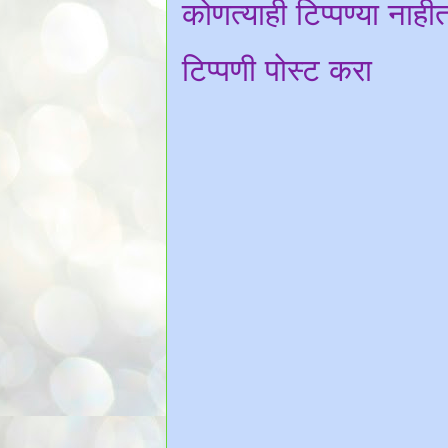
कोणत्याही टिप्पण्‍या नाही
टिप्पणी पोस्ट करा