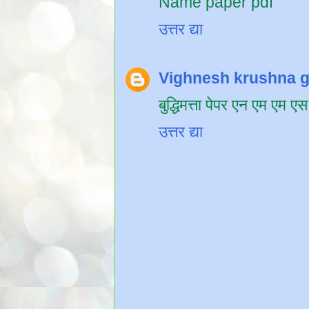
Name paper pdf
उत्तर द्या
Vighnesh krushna 
बुद्धिमत्ता पेपर एन एम एम एस
उत्तर द्या