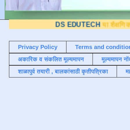
DS EDUTECH
या शैक्षणिक ब्लॉगवर आप
Privacy Policy
Terms and conditio
अकारिक व संकलित मूल्यमापन
मूल्यमापन नों
शाळापुर्व तयारी , बालकांसाठी कृतीपत्रिका
मह