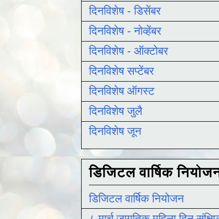
दिनविशेष - डिसेंबर
दिनविशेष - नोव्हेंबर
दिनविशेष - ऑक्टोबर
दिनविशेष सप्टेंबर
दिनविशेष ऑगस्ट
दिनविशेष जुलै
दिनविशेष जून
डिजिटल वार्षिक नियोज
डिजिटल वार्षिक नियोजन
८ मार्च जागतिक महिला दिन संक्षिप