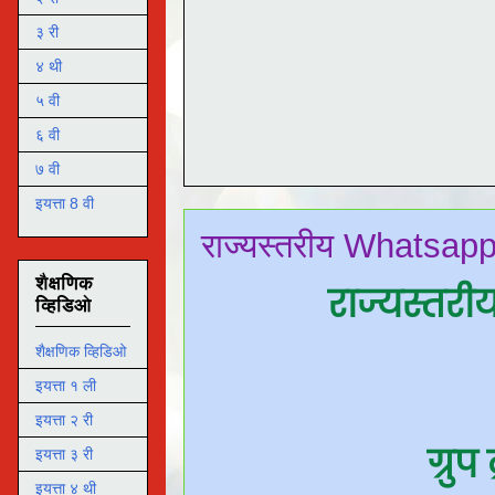
३ री
४ थी
५ वी
६ वी
७ वी
इयत्ता 8 वी
राज्यस्तरीय Whatsapp ग
शैक्षणिक
राज्यस्तरी
व्हिडिओ
शैक्षणिक व्हिडिओ
इयत्ता १ ली
इयत्ता २ री
ग्रु
इयत्ता ३ री
इयत्ता ४ थी