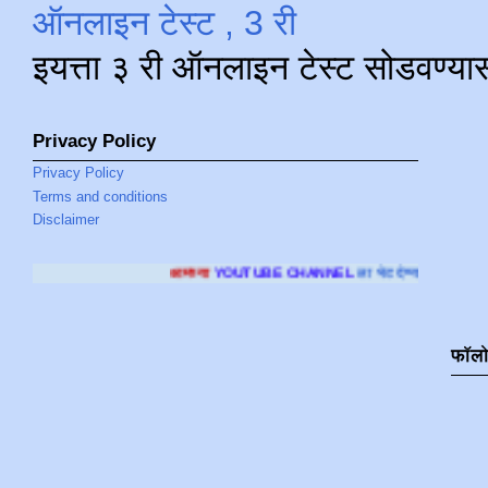
ऑनलाइन टेस्ट , 3 री
इयत्ता ३ री ऑनलाइन टेस्ट सोडवण्या
Privacy Policy
Privacy Policy
Terms and conditions
Disclaimer
आमच्या
YOUTUBE CHANNEL
ला भेट देण्यासाठी क्लिक करा
.
फॉल