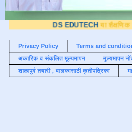
DS EDUTECH
या शैक्षणिक ब्लॉगवर आपले 
Privacy Policy
Terms and conditio
अकारिक व संकलित मूल्यमापन
मूल्यमापन नों
शाळापुर्व तयारी , बालकांसाठी कृतीपत्रिका
मह