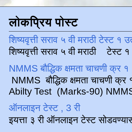
लोकप्रिय पोस्ट
शिष्यवृत्ती सराव ५ वी मराठी टेस्ट १ उ
शिष्यवृत्ती सराव ५ वी मराठी टेस्ट
NMMS बौद्धिक क्षमता चाचणी क्र १ 
NMMS बौद्धिक क्षमता चाचणी क्र १ 
Abilty Test (Marks-90) NMMS परीक
ऑनलाइन टेस्ट , 3 री
इयत्ता ३ री ऑनलाइन टेस्ट सोडवण्या