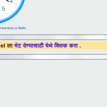
rent time in Delhi
देण्यासाठी येथे क्लिक करा .