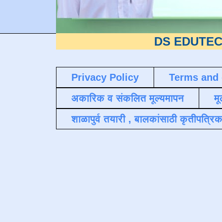
DS EDUTECH
या शैक्ष
Privacy Policy
Terms and 
अकारिक व संकलित मूल्यमापन
मू
शाळापुर्व तयारी , बालकांसाठी कृतीपत्रिक