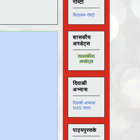
गोष्टी
चित्रमय गोष्टी
शासकीय
अपडेट्स
दिवाळी
अभ्यास
दिवाळी अभ्यास
NAS सराव
पाठ्यपुस्तके