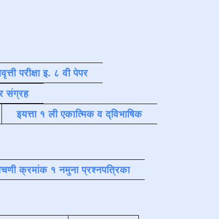
वृत्ती परीक्षा इ. ८ वी पेपर
र संग्रह
इयत्ता १ ली एकात्मिक व द्विभाषिक
चणी क्रमांक १ नमुना प्रश्नपत्रिका