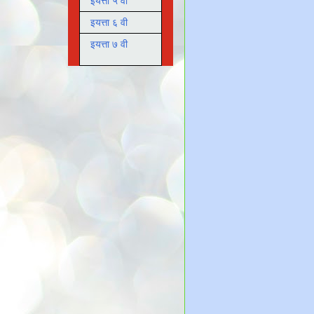
इयत्ता ५ वी
इयत्ता ६ वी
इयत्ता ७ वी