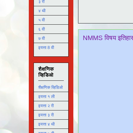
३ री
४ थी
५ वी
६ वी
NMMS विषय इतिहा
७ वी
इयत्ता 8 वी
शैक्षणिक
व्हिडिओ
शैक्षणिक व्हिडिओ
इयत्ता १ ली
इयत्ता २ री
इयत्ता ३ री
इयत्ता ४ थी