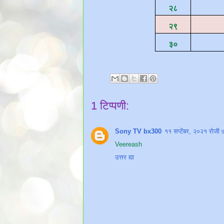
२८
२९
३०
1 टिप्पणी:
Sony TV bx300
११ सप्टेंबर, २०२१ रोज
Veereash
उत्तर द्या