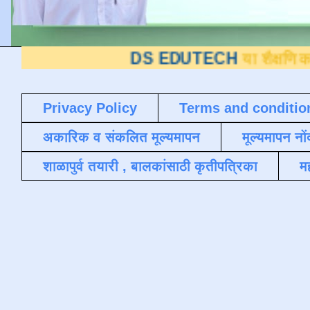
DS EDUTECH
या शैक्षणिक ब्लॉगवर आपले
Privacy Policy
Terms and conditio
अकारिक व संकलित मूल्यमापन
मूल्यमापन नों
शाळापुर्व तयारी , बालकांसाठी कृतीपत्रिका
मह