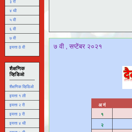
३ री
४ थी
५ वी
६ वी
७ वी
७ वी , सप्टेंबर २०२१
इयत्ता 8 वी
शैक्षणिक
व्हिडिओ
शैक्षणिक व्हिडिओ
इयत्ता १ ली
अ नं
इयत्ता २ री
इयत्ता ३ री
१
इयत्ता ४ थी
२