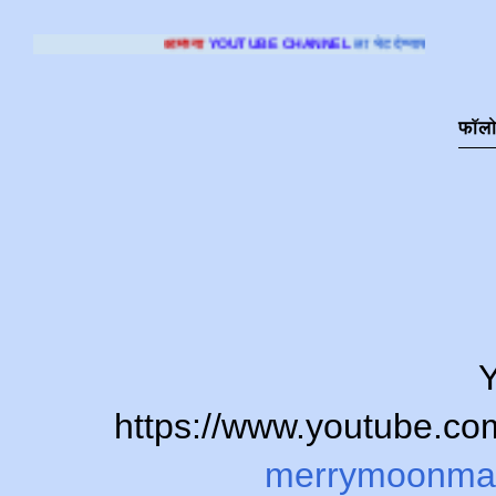
आमच्या
YOUTUBE CHANNEL
ला भेट देण्यासाठी क्लिक करा
.
फॉल
Y
https://www.youtube.
merrymoonma