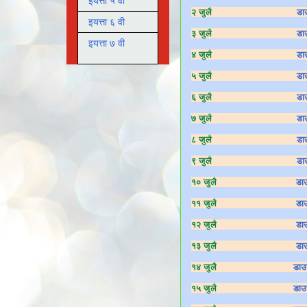
इयत्ता ५ वी
२ जुलै
डा
इयत्ता ६ वी
३ जुलै
डा
इयत्ता ७ वी
४ जुलै
डा
५ जुलै
डा
६ जुलै
डा
७ जुलै
डा
८ जुलै
डा
९ जुलै
डा
१० जुलै
डा
११ जुलै
डा
१२ जुलै
डा
१३ जुलै
डा
१४ जुलै
डाउ
१५ जुलै
डाउ