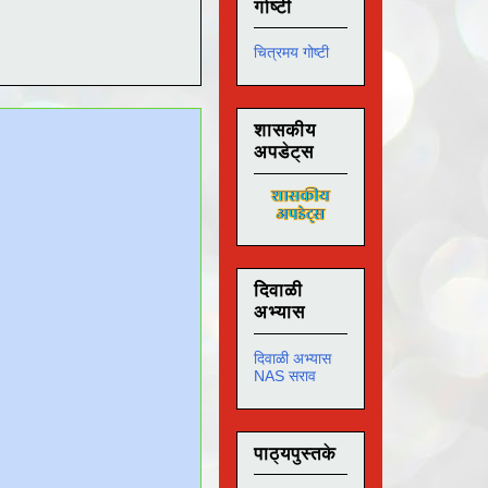
गोष्टी
चित्रमय गोष्टी
शासकीय
अपडेट्स
दिवाळी
अभ्यास
दिवाळी अभ्यास
NAS सराव
पाठ्यपुस्तके