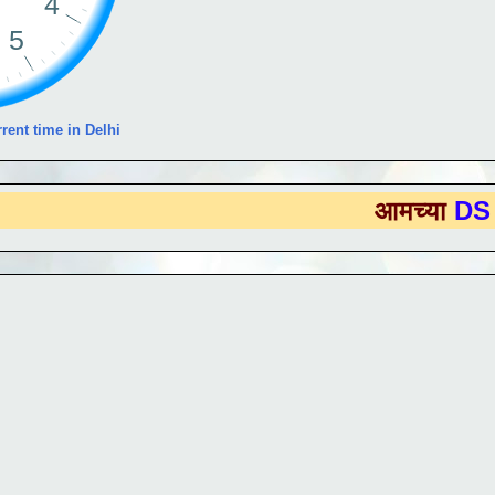
rent time in Delhi
आमच्या
DS EDUTE