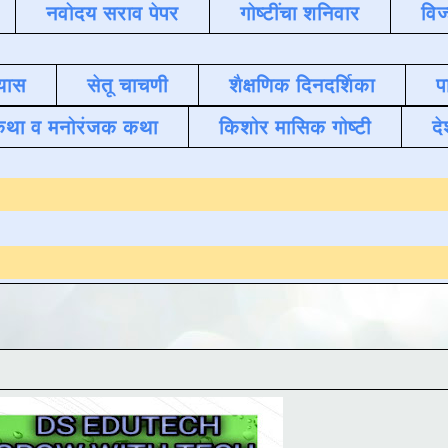
नवोदय सराव पेपर
गोष्टींचा शनिवार
विज
यास
सेतू चाचणी
शैक्षणिक दिनदर्शिका
प
कथा व मनोरंजक कथा
किशोर मासिक गोष्टी
दे