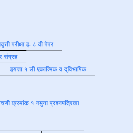
वृत्ती परीक्षा इ. ८ वी पेपर
र संग्रह
इयत्ता १ ली एकात्मिक व द्विभाषिक
चणी क्रमांक १ नमुना प्रश्नपत्रिका