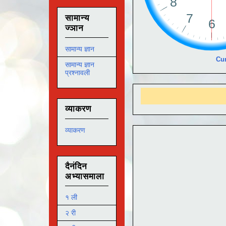
सामान्य
ज्ञान
सामान्य ज्ञान
Cur
सामान्य ज्ञान
प्रश्नावली
व्याकरण
व्याकरण
दैनंदिन
अभ्यासमाला
१ ली
२ री