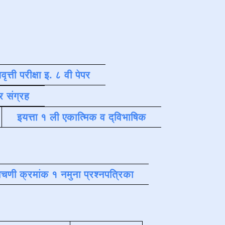
वृत्ती परीक्षा इ. ८ वी पेपर
र संग्रह
इयत्ता १ ली एकात्मिक व द्विभाषिक
चणी क्रमांक १ नमुना प्रश्नपत्रिका