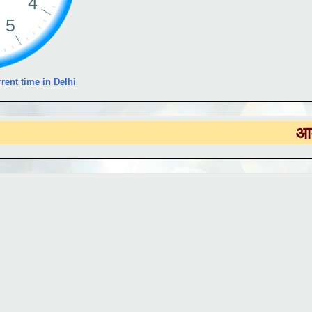
rent time in Delhi
आमच्या
DS 