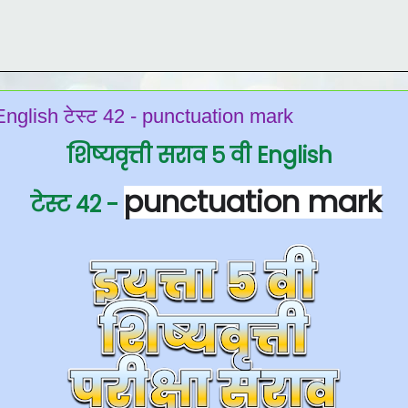
वी English टेस्ट 42 - punctuation mark
शिष्यवृत्ती सराव ५ वी English
punctuation mark
टेस्ट 42 -