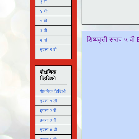
३ री
४ थी
५ वी
६ वी
शिष्यवृत्ती सराव ५ 
७ वी
इयत्ता 8 वी
शैक्षणिक
व्हिडिओ
शैक्षणिक व्हिडिओ
इयत्ता १ ली
इयत्ता २ री
इयत्ता ३ री
इयत्ता ४ थी