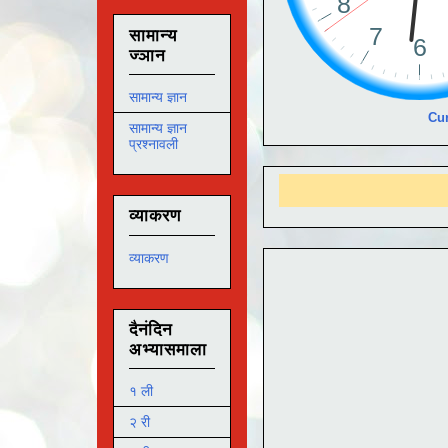
सामान्य
ज्ञान
सामान्य ज्ञान
Cur
सामान्य ज्ञान
प्रश्नावली
व्याकरण
व्याकरण
दैनंदिन
अभ्यासमाला
१ ली
२ री