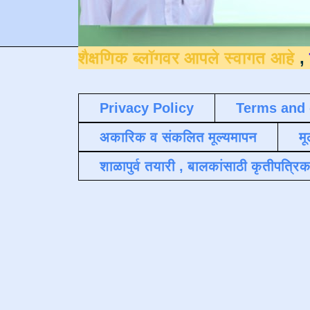
ा शैक्षणिक ब्लॉगवर आपले स्वागत आहे
,
देवराव ज
Privacy Policy
Terms and 
अकारिक व संकलित मूल्यमापन
मू
शाळापुर्व तयारी , बालकांसाठी कृतीपत्रिक