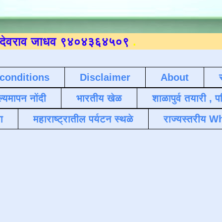
ाधव ९४०४३६४५०९
.
conditions
Disclaimer
About
ल्यमापन नोंदी
भारतीय खेळ
शाळापुर्व तयारी , 
ा
महाराष्ट्रातील पर्यटन स्थळे
राज्यस्तरीय Wh