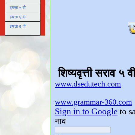
इयत्ता ५ वी
इयत्ता ६ वी
इयत्ता ७ वी