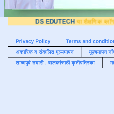
DS EDUTECH
या शैक्षणिक ब्लॉगवर आपले स्व
Privacy Policy
Terms and conditio
अकारिक व संकलित मूल्यमापन
मूल्यमापन नों
शाळापुर्व तयारी , बालकांसाठी कृतीपत्रिका
मह