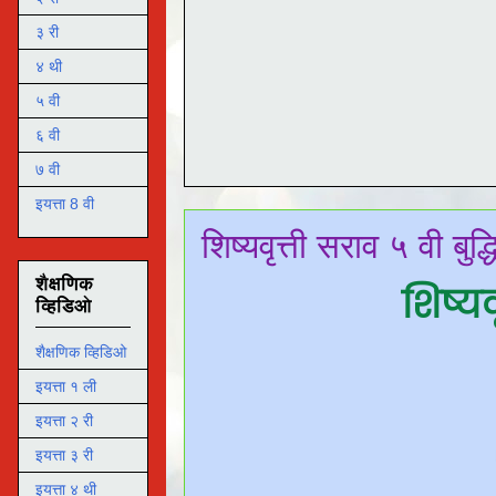
३ री
४ थी
५ वी
६ वी
७ वी
इयत्ता 8 वी
शिष्यवृत्ती सराव ५ वी बुद्
शैक्षणिक
शिष्यव
व्हिडिओ
शैक्षणिक व्हिडिओ
इयत्ता १ ली
इयत्ता २ री
इयत्ता ३ री
इयत्ता ४ थी