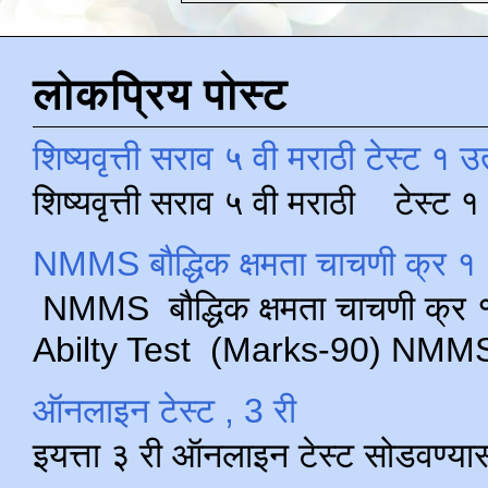
लोकप्रिय पोस्ट
शिष्यवृत्ती सराव ५ वी मराठी टेस्ट १ उ
शिष्यवृत्ती सराव ५ वी मराठी टेस्ट
NMMS बौद्धिक क्षमता चाचणी क्र १ 
NMMS बौद्धिक क्षमता चाचणी क्र १ 
Abilty Test (Marks-90) NMMS परीक
ऑनलाइन टेस्ट , 3 री
इयत्ता ३ री ऑनलाइन टेस्ट सोडवण्या