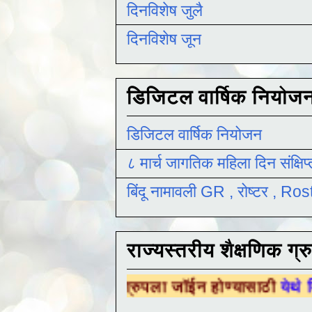
दिनविशेष जुलै
दिनविशेष जून
डिजिटल वार्षिक नियोज
डिजिटल वार्षिक नियोजन
८ मार्च जागतिक महिला दिन संक्षिप
बिंदू नामावली GR , रोष्टर , R
राज्यस्तरीय शैक्षणिक ग्र
्षणिक ग्रुपला जॉईन होण्यासाठी
येथे क्लिक करा .