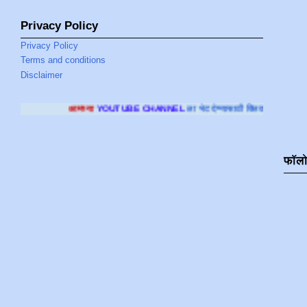
Privacy Policy
Privacy Policy
Terms and conditions
Disclaimer
या
YOUTUBE CHANNEL
ला भेट देण्यासाठी क्लिक करा
.
फॉल