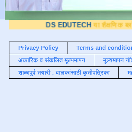
DS EDUTECH
या शैक्षणिक ब्लॉगवर आपले स्
Privacy Policy
Terms and conditio
अकारिक व संकलित मूल्यमापन
मूल्यमापन नों
शाळापुर्व तयारी , बालकांसाठी कृतीपत्रिका
मह