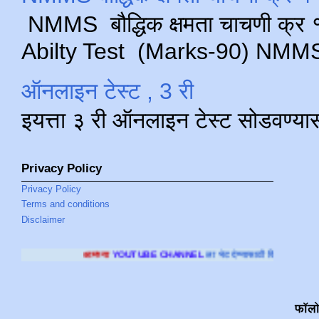
NMMS बौद्धिक क्षमता चाचणी क्र १ 
Abilty Test (Marks-90) NMMS परीक
ऑनलाइन टेस्ट , 3 री
इयत्ता ३ री ऑनलाइन टेस्ट सोडवण्या
Privacy Policy
Privacy Policy
Terms and conditions
Disclaimer
च्या
YOUTUBE CHANNEL
ला भेट देण्यासाठी क्लिक करा
.
फॉल