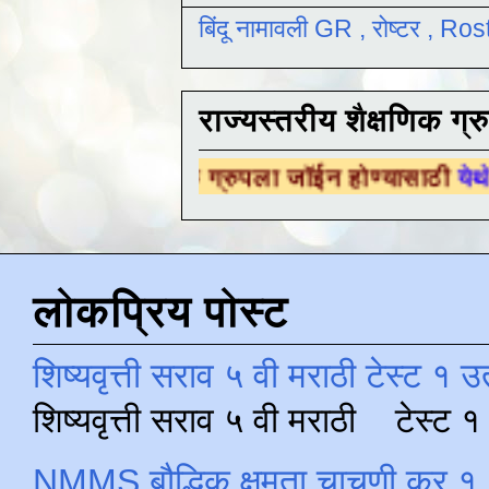
बिंदू नामावली GR , रोष्टर , R
राज्यस्तरीय शैक्षणिक ग्र
क्षणिक ग्रुपला जॉईन होण्यासाठी
येथे क्लिक करा .
लोकप्रिय पोस्ट
शिष्यवृत्ती सराव ५ वी मराठी टेस्ट १ उ
शिष्यवृत्ती सराव ५ वी मराठी टेस्ट
NMMS बौद्धिक क्षमता चाचणी क्र १ 