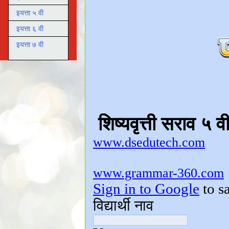
इयत्ता ५ वी
इयत्ता ६ वी
इयत्ता ७ वी