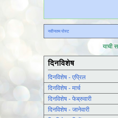
नवीनतम पोस्ट
याची सद
दिनविशेष
दिनविशेष - एप्रिल
दिनविशेष - मार्च
दिनविशेष - फेब्रुवारी
दिनविशेष - जानेवारी