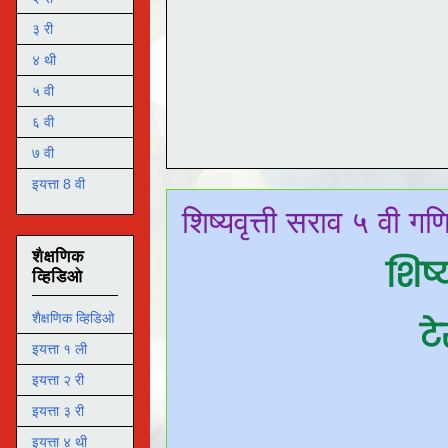
३ री
४ थी
५ वी
६ वी
७ वी
इयत्ता 8 वी
शिष्यवृत्ती सराव ५ वी ग
शैक्षणिक
शिष्
व्हिडिओ
शैक्षणिक व्हिडिओ
ट
इयत्ता १ ली
इयत्ता २ री
इयत्ता ३ री
इयत्ता ४ थी