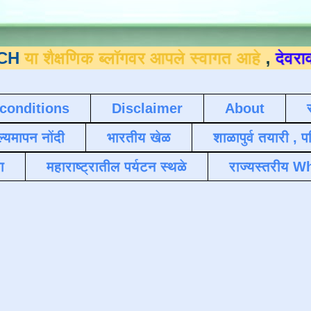
्षणिक ब्लॉगवर आपले स्वागत आहे
,
देवराव जाधव 
conditions
Disclaimer
About
ल्यमापन नोंदी
भारतीय खेळ
शाळापुर्व तयारी , 
ा
महाराष्ट्रातील पर्यटन स्थळे
राज्यस्तरीय Wh