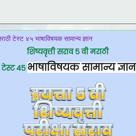
 मराठी टेस्ट ४५ भाषाविषयक सामान्य ज्ञान
शिष्यवृत्ती सराव ५ वी मराठी
भाषाविषयक सामान्य ज्ञान
टेस्ट ४५