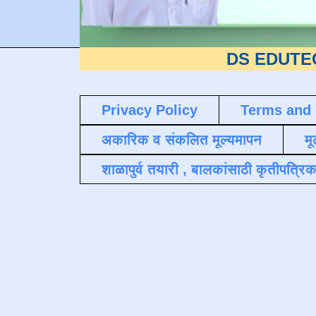
DS EDUTECH
या शैक
Privacy Policy
Terms and 
अकारिक व संकलित मूल्यमापन
मू
शाळापुर्व तयारी , बालकांसाठी कृतीपत्रिक