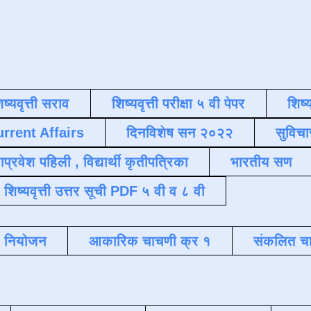
िष्यवृत्ती सराव
शिष्यवृत्ती परीक्षा ५ वी पेपर
शिष्य
urrent Affairs
दिनविशेष सन २०२२
सुविचा
याप्रवेश पहिली , विद्यार्थी कृतीपत्रिका
भारतीय सण
शिष्यवृत्ती उत्तर सूची PDF ५ वी व ८ वी
क नियोजन
आकारिक चाचणी क्र १
संकलित चा