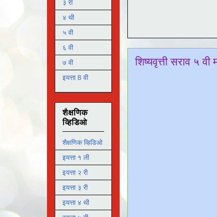
३ री
४ थी
५ वी
६ वी
शिष्यवृत्ती सराव ५ वी
७ वी
इयत्ता 8 वी
शैक्षणिक
व्हिडिओ
शैक्षणिक व्हिडिओ
इयत्ता १ ली
इयत्ता २ री
इयत्ता ३ री
इयत्ता ४ थी