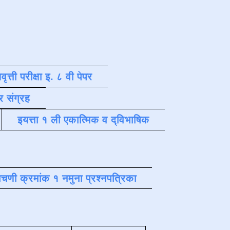
वृत्ती परीक्षा इ. ८ वी पेपर
र संग्रह
इयत्ता १ ली एकात्मिक व द्विभाषिक
चणी क्रमांक १ नमुना प्रश्नपत्रिका