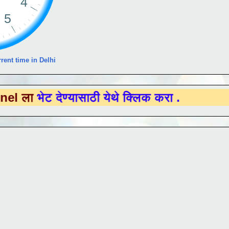
rent time in Delhi
 देण्यासाठी येथे क्लिक करा .